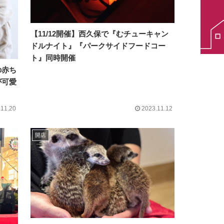
【11/12開催】西久保で『むチューキャン
ドルナイト』『パークサイドフードコー
ト』同時開催
の赤ち
が可愛
.11.20
2023.11.12
開店