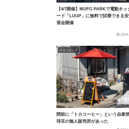
【4/7開催】MUFG PARKで電動キッ
ード「LUUP」に無料で試乗できる
習会開催
2024
ショッピング
関前に「トカコーヒー」という自家
琲豆の無人販売所があった