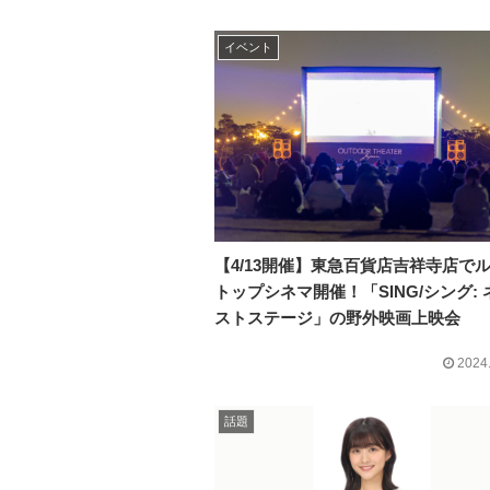
イベント
【4/13開催】東急百貨店吉祥寺店で
トップシネマ開催！「SING/シング: 
ストステージ」の野外映画上映会
2024
話題