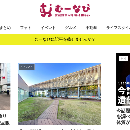
まとめ
フォト
イベント
グルメ
不動産
ライフスタイ
むーなびに記事を載せませんか？
イベント
今話題
通り
を調べ
体質
産品販