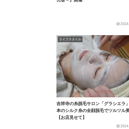
2024
ライフスタイル
吉祥寺の糸脱毛サロン「グラシエラ」
本のシルク糸の全顔脱毛でツルツル
【お店見せて】
2024