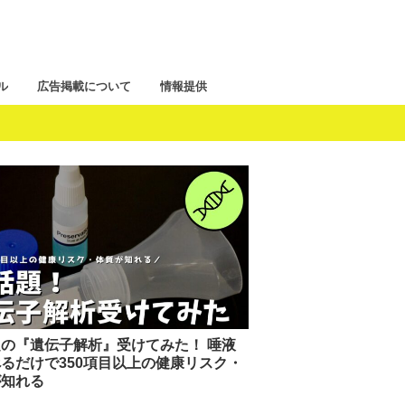
ル
広告掲載について
情報提供
の『遺伝子解析』受けてみた！ 唾液
るだけで350項目以上の健康リスク・
が知れる