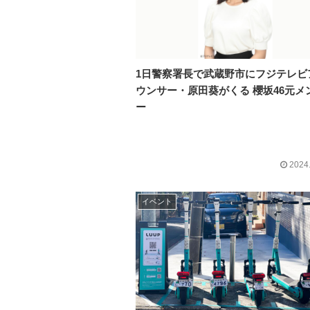
1日警察署長で武蔵野市にフジテレビ
ウンサー・原田葵がくる 櫻坂46元メ
ー
2024
イベント