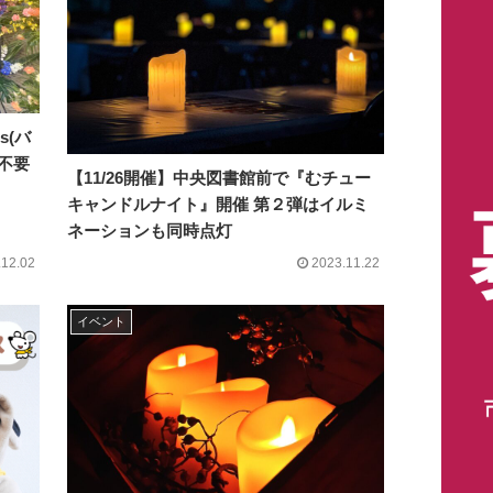
s(バ
不要
【11/26開催】中央図書館前で『むチュー
キャンドルナイト』開催 第２弾はイルミ
ネーションも同時点灯
.12.02
2023.11.22
イベント