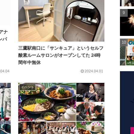
アナ
ンバ
三鷹駅南口に「サンキュア」というセルフ
酸素ルームサロンがオープンしてた 24時
間年中無休
.04.04
2024.04.01
イベント