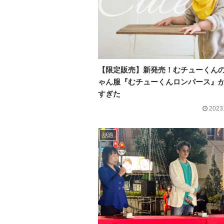
【限定販売】新発売！むチューくん
ゃん服『むチューくんロンパース』
すぎた
2023
話題