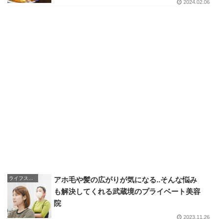
2024.02.06
ライフスタイル
アホ毛や髪の広がりが気になる..そんな悩み
も解決してくれる武蔵境のプライベート美容
院
2023.11.26