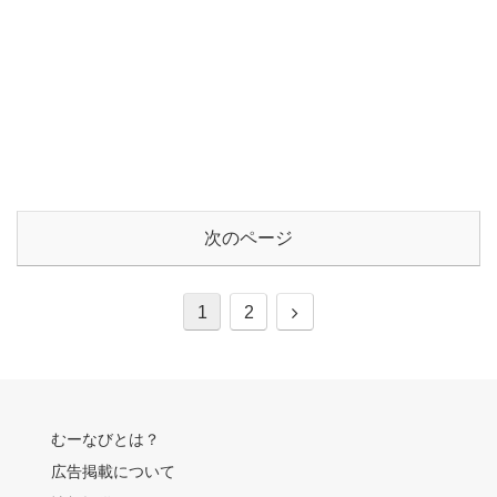
次のページ
次
1
2
へ
むーなびとは？
広告掲載について