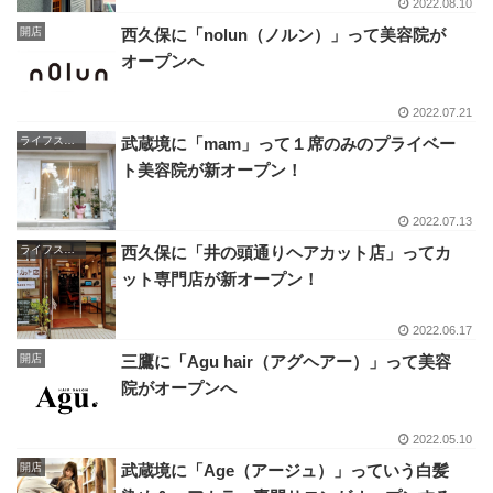
2022.08.10
開店
西久保に「nolun（ノルン）」って美容院が
オープンへ
2022.07.21
ライフスタイル
武蔵境に「mam」って１席のみのプライベー
ト美容院が新オープン！
2022.07.13
ライフスタイル
西久保に「井の頭通りヘアカット店」ってカ
ット専門店が新オープン！
2022.06.17
開店
三鷹に「Agu hair（アグヘアー）」って美容
院がオープンへ
2022.05.10
開店
武蔵境に「Age（アージュ）」っていう白髪