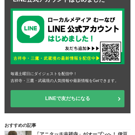
毎週土曜日にダイジェストを配信中！
吉祥寺・三鷹・武蔵境の人気情報や最新情報をGetできます。
LINEで友だちになる
おすすめの記事
「アニタッチ吉祥寺」がオープンへ！ 伊豆