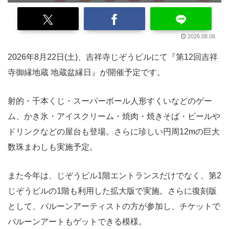
2026.08.06
2026年8月22日(土)、吉祥寺じぞうビルにて『第12回吉祥
寺御縁地蔵 地蔵盆縁日』が開催予定です。
射的・千本くじ・スーパーボール人形すくいなどのゲー
ム、かき氷・アイスクリーム・焼肉・焼きそば・ビールや
ドリンクなどの屋台も登場。さらに珍しい円周12mの巨大
数珠まわしも実施予定。
また今年は、じぞうビル1階エントランスだけでなく、第2
じぞうビルの1階も利用した拡大版で実施。さらに復刻版
として、バルーンアーティストの方が参加し、チケットで
バルーンアートもゲットできる模様。