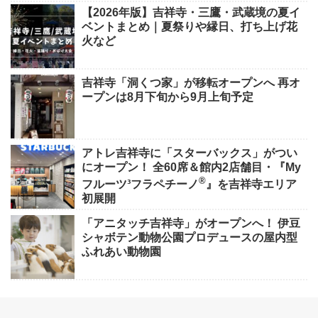
【2026年版】吉祥寺・三鷹・武蔵境の夏イ
ベントまとめ｜夏祭りや縁日、打ち上げ花
火など
吉祥寺「洞くつ家」が移転オープンへ 再オ
ープンは8月下旬から9月上旬予定
アトレ吉祥寺に「スターバックス」がつい
にオープン！ 全60席＆館内2店舗目・『My
®
フルーツ³フラペチーノ
』を吉祥寺エリア
初展開
「アニタッチ吉祥寺」がオープンへ！ 伊豆
シャボテン動物公園プロデュースの屋内型
ふれあい動物園