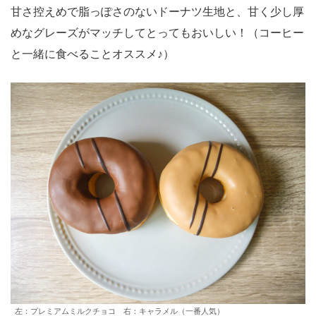
甘さ控えめで脂っぽさのないドーナツ生地と、甘く少し厚
めなグレーズがマッチしてとってもおいしい！（コーヒー
と一緒に食べることオススメ♪）
左：プレミアムミルクチョコ 右：キャラメル（一番人気）