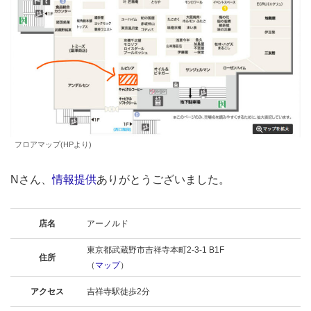
フロアマップ(HPより)
Nさん、
情報提供
ありがとうございました。
店名
アーノルド
東京都武蔵野市吉祥寺本町2-3-1 B1F
住所
（
マップ
）
アクセス
吉祥寺駅徒歩2分