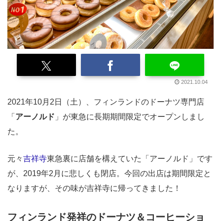
2021.10.04
2021年10月2日（土）、フィンランドのドーナツ専門店
「
アーノルド
」が東急に長期期間限定でオープンしまし
た。
元々
吉祥寺
東急裏に店舗を構えていた「アーノルド」です
が、2019年2月に悲しくも閉店。今回の出店は期間限定と
なりますが、その味が吉祥寺に帰ってきました！
フィンランド発祥のドーナツ＆コーヒーショ