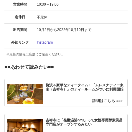
営業時間
10:30～19:00
定休日
不定休
出店期間
10月2日から2022年10月10日まで
外部リンク
Instagram
※最新の情報は店舗にご確認ください。
■■
あわせて読みたい
■■
贅沢＆豪華なティータイム！「ムレスナティー東
京（吉祥寺）」のティールームがついに利用開始
吉祥寺に「発酵温浴nifu」って女性専用酵素風呂
専門店がオープンするみたい