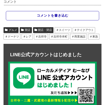
コメント
コメントを書き込む
グルメ
開店
開店・閉店
＃スイーツ
＃テイクアウト
＃ドーナツ
＃レア
＃吉祥寺
＃吉祥寺本町
＃商業施設
＃東急
LINE公式アカウントはじめました