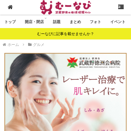
トップ
開店・閉店
話題
まとめ
フォト
イベント
むーなびに記事を載せませんか？
ホーム
グルメ