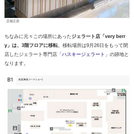
店舗正面
ちなみに元々この場所にあった
ジェラート店「very berr
y」は、3階フロアに移転
。移転場所は9月26日をもって閉
店したジェラート専門店「
ハスキージェラート
」の跡地と
なります。