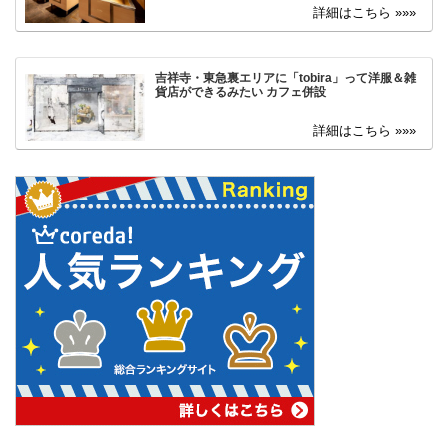
吉祥寺・東急裏エリアに「tobira」って洋服＆雑
貨店ができるみたい カフェ併設