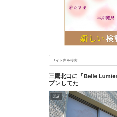
三鷹北口に「Belle Lu
プンしてた
開店