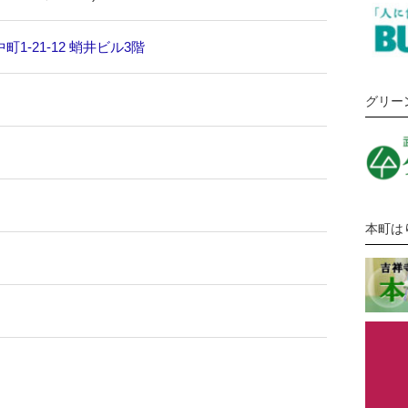
1-21-12 蛸井ビル3階
グリー
本町は