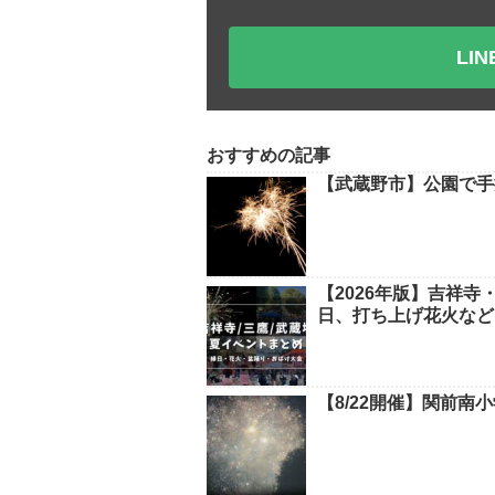
LI
おすすめの記事
【武蔵野市】公園で手
【2026年版】吉祥
日、打ち上げ花火など
【8/22開催】関前南