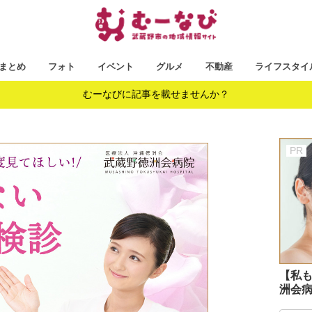
まとめ
フォト
イベント
グルメ
不動産
ライフスタイ
むーなびに記事を載せませんか？
【私も
洲会