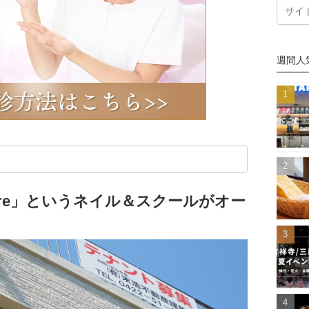
週間人
miere」というネイル＆スクールがオー