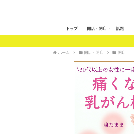
トップ
開店・閉店
話題
ホーム
開店・閉店
開店