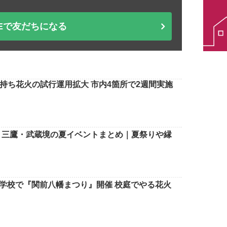
NEで友だちになる
持ち花火の試行運用拡大 市内4箇所で2週間実施
寺・三鷹・武蔵境の夏イベントまとめ｜夏祭りや縁
小学校で『関前八幡まつり』開催 校庭でやる花火