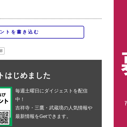
ントを書き込む
容
ントはじめました
毎週土曜日にダイジェストを配信
中！
吉祥寺・三鷹・武蔵境の人気情報や
最新情報をGetできます。