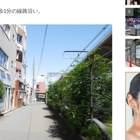
歩1分の線路沿い。