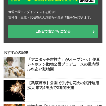
毎週土曜日にダイジェストを配信中！
吉祥寺・三鷹・武蔵境の人気情報や最新情報をGetできます。
LINEで友だちになる
おすすめの記事
「アニタッチ吉祥寺」がオープンへ！ 伊豆
シャボテン動物公園プロデュースの屋内型
ふれあい動物園
【武蔵野市】公園で手持ち花火の試行運用
拡大 市内4箇所で2週間実施