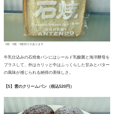
5枚・6枚・8枚切りがあります
牛乳仕込みの石焼食パンにはシールド乳酸菌と海洋酵母を
プラスして、外はカリッと中はふっくらした甘みとバター
の風味が感じられる納得の美味しさ。
【5】雲のクリームパン（税込520円）