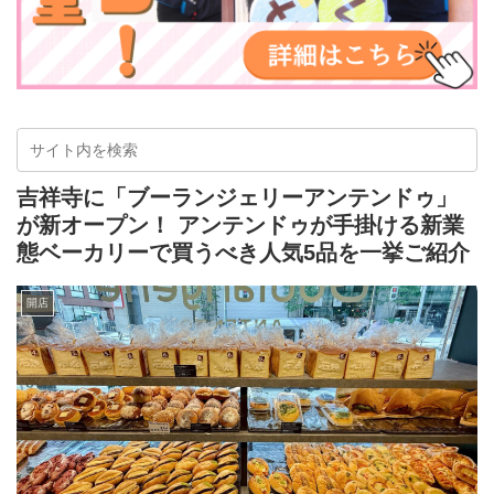
吉祥寺に「ブーランジェリーアンテンドゥ」
が新オープン！ アンテンドゥが手掛ける新業
態ベーカリーで買うべき人気5品を一挙ご紹介
開店