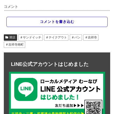
コメント
コメントを書き込む
開店
＃サンドイッチ
＃テイクアウト
＃パン
＃吉祥寺
＃吉祥寺南町
LINE公式アカウントはじめました