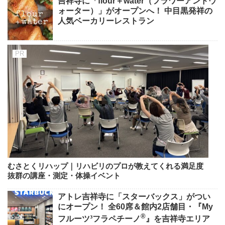
吉祥寺に「flour＋water（フラワーアンドウ
ォーター）」がオープンへ！ 中目黒発祥の
人気ベーカリーレストラン
むさとくリハップ｜リハビリのプロが教えてくれる満足度
抜群の講座・測定・体操イベント
アトレ吉祥寺に「スターバックス」がつい
にオープン！ 全60席＆館内2店舗目・『My
®
フルーツ³フラペチーノ
』を吉祥寺エリア