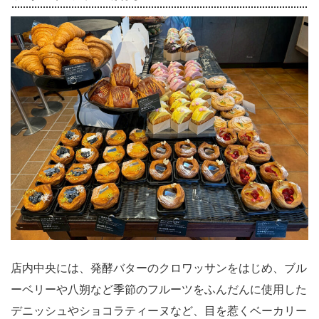
店内中央には、発酵バターのクロワッサンをはじめ、ブル
ーベリーや八朔など季節のフルーツをふんだんに使用した
デニッシュやショコラティーヌなど、目を惹くベーカリー