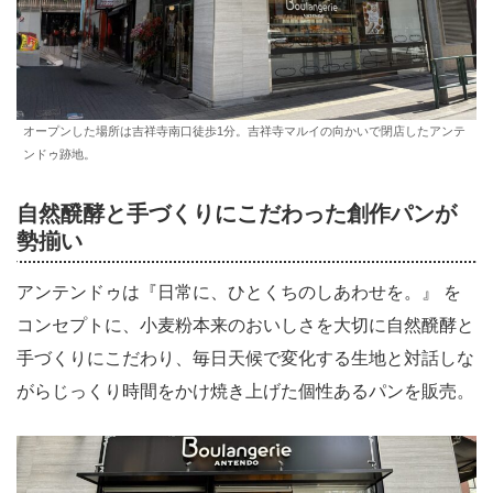
オープンした場所は吉祥寺南口徒歩1分。吉祥寺マルイの向かいで閉店したアンテ
ンドゥ跡地。
自然醗酵と手づくりにこだわった創作パンが
勢揃い
アンテンドゥは『日常に、ひとくちのしあわせを。』 を
コンセプトに、小麦粉本来のおいしさを大切に自然醗酵と
手づくりにこだわり、毎日天候で変化する生地と対話しな
がらじっくり時間をかけ焼き上げた個性あるパンを販売。