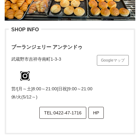
SHOP INFO
ブーランジェリー アンテンドゥ
武蔵野市吉祥寺南町1-3-3
Googleマップ
営/[月～土]8:00～21:00[日祝]9:00～21:00
休/火(5/12～)
TEL:0422-47-1716
HP