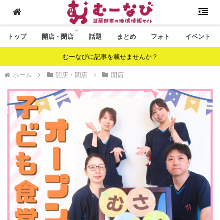
トップ
開店・閉店
話題
まとめ
フォト
イベント
むーなびに記事を載せませんか？
ホーム
開店・閉店
開店