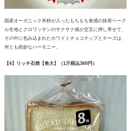
国産オーガニック米粉が入ったもちもち食感の抹茶ベーグ
ル生地とクロワッサンのサクサク感が交互に押し寄せて、
その中に包み込まれたホワイトチョコチップとチーズは、
何とも絶妙なハーモニー。
【4】リッチ石焼【角大】（1斤税込360円）