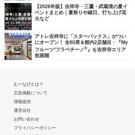
【2026年版】吉祥寺・三鷹・武蔵境の夏イ
ベントまとめ｜夏祭りや縁日、打ち上げ花
火など
アトレ吉祥寺に「スターバックス」がつい
にオープン！ 全60席＆館内2店舗目・『My
®
フルーツ³フラペチーノ
』を吉祥寺エリア
初展開
むーなびとは？
広告掲載について
情報提供
運営会社
お問い合わせ
プライバシーポリシー