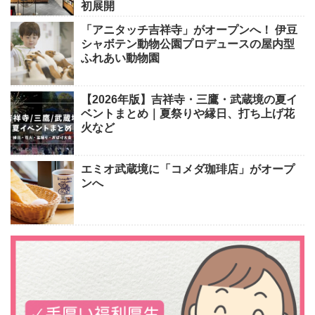
初展開
「アニタッチ吉祥寺」がオープンへ！ 伊豆
シャボテン動物公園プロデュースの屋内型
ふれあい動物園
【2026年版】吉祥寺・三鷹・武蔵境の夏イ
ベントまとめ｜夏祭りや縁日、打ち上げ花
火など
エミオ武蔵境に「コメダ珈琲店」がオープ
ンへ