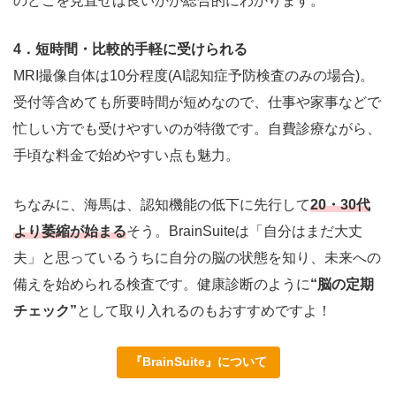
のどこを見直せば良いかが総合的にわかります。
4．短時間・比較的手軽に受けられる
MRI撮像自体は10分程度(AI認知症予防検査のみの場合)。
受付等含めても所要時間が短めなので、仕事や家事などで
忙しい方でも受けやすいのが特徴です。自費診療ながら、
手頃な料金で始めやすい点も魅力。
ちなみに、海馬は、認知機能の低下に先行して
20・30代
より萎縮が始まる
そう。BrainSuiteは「自分はまだ大丈
夫」と思っているうちに自分の脳の状態を知り、未来への
備えを始められる検査です。健康診断のように
“脳の定期
チェック”
として取り入れるのもおすすめですよ！
『
BrainSuite
』について