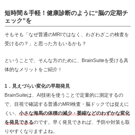
短時間＆手軽！健康診断のように“脳の定期チ
ェック”を
そもそも「なぜ普通のMRIではなく、わざわざこの検査を
受けるの？」と思った方もいるかも？
ということで、そんな方のために、BrainSuiteを受ける具
体的なメリットをご紹介！
1．見えづらい変化の早期発見
BrainSuiteは、AI技術を使うことで定量的に測定するの
で、目視で確認する普通のMRI検査・脳ドックでは捉えに
くい、
小さな海馬の体積の減少・萎縮などのわずかな変化
を発見できる
のです。早く発見できれば、予防や対策も取
りやすくなりますよね。