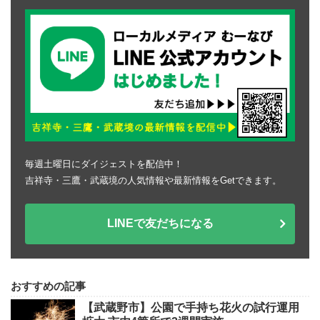
毎週土曜日にダイジェストを配信中！
吉祥寺・三鷹・武蔵境の人気情報や最新情報をGetできます。
LINEで友だちになる
おすすめの記事
【武蔵野市】公園で手持ち花火の試行運用