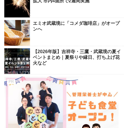
拡大 市内4箇所で2週間実施
エミオ武蔵境に「コメダ珈琲店」がオープ
ンへ
【2026年版】吉祥寺・三鷹・武蔵境の夏イ
ベントまとめ｜夏祭りや縁日、打ち上げ花
火など