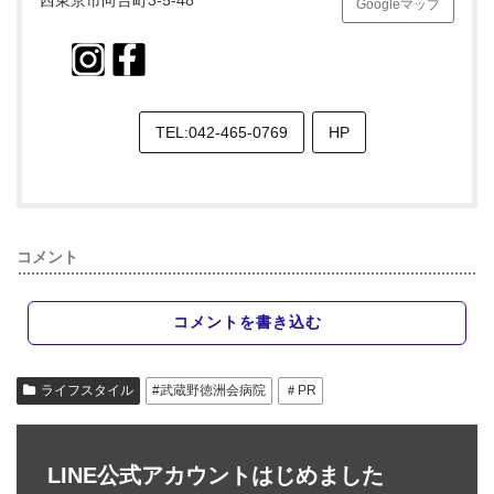
西東京市向台町3-5-48
Googleマップ
TEL:042-465-0769
HP
コメント
コメントを書き込む
ライフスタイル
#武蔵野徳洲会病院
＃PR
LINE公式アカウントはじめました