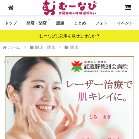
トップ
開店・閉店
話題
まとめ
フォト
イベント
むーなびに記事を載せませんか？
ホーム
開店・閉店
閉店