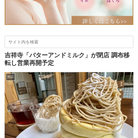
吉祥寺「バターアンドミルク」が閉店 調布移
転し営業再開予定
閉店