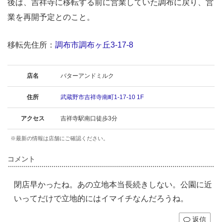
後は、吉祥寺に移転する前に営業していた調布に戻り、営
業を再開予定とのこと。
移転先住所：
調布市調布ヶ丘3-17-8
店名
バターアンドミルク
住所
武蔵野市吉祥寺南町1-17-10 1F
アクセス
吉祥寺駅南口徒歩3分
※最新の情報は店舗にご確認ください。
コメント
閉店早かったね。あの立地本当長続きしない。公園に近
いってだけで立地的にはイマイチなんだろうね。
返信