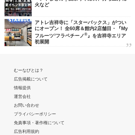
火など
アトレ吉祥寺に「スターバックス」がつい
にオープン！ 全60席＆館内2店舗目・『My
®
フルーツ³フラペチーノ
』を吉祥寺エリア
初展開
むーなびとは？
広告掲載について
情報提供
運営会社
お問い合わせ
プライバシーポリシー
免責事項・著作権について
広告利用規約