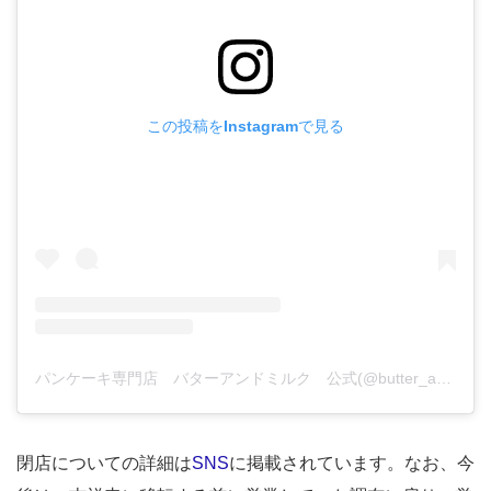
この投稿をInstagramで見る
パンケーキ専門店 バターアンドミルク 公式(@butter_and_milk_)がシェアした投稿
閉店についての詳細は
SNS
に掲載されています。なお、今