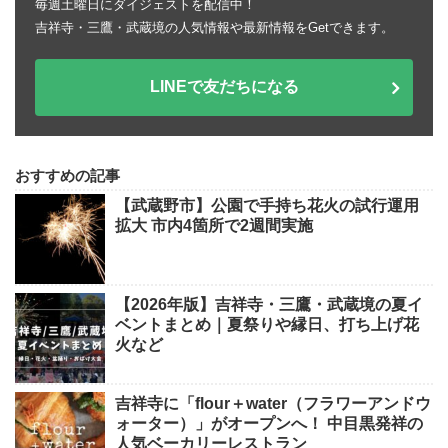
毎週土曜日にダイジェストを配信中！
吉祥寺・三鷹・武蔵境の人気情報や最新情報をGetできます。
LINEで友だちになる
おすすめの記事
【武蔵野市】公園で手持ち花火の試行運用
拡大 市内4箇所で2週間実施
【2026年版】吉祥寺・三鷹・武蔵境の夏イ
ベントまとめ｜夏祭りや縁日、打ち上げ花
火など
吉祥寺に「flour＋water（フラワーアンドウ
ォーター）」がオープンへ！ 中目黒発祥の
人気ベーカリーレストラン