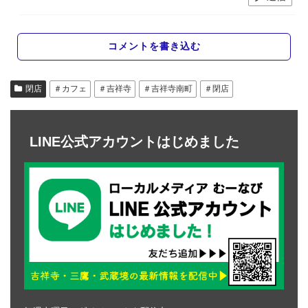
コメントを書き込む
閉店
＃カフェ
＃吉祥寺
＃吉祥寺南町
＃閉店
LINE公式アカウントはじめました