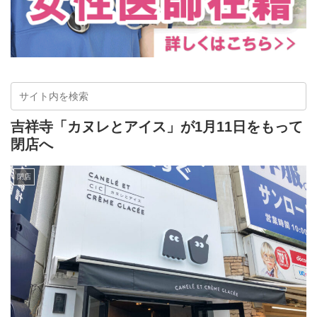
吉祥寺「カヌレとアイス」が1月11日をもって
閉店へ
閉店