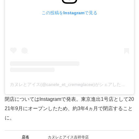
この投稿をInstagramで見る
カヌレとアイス(@canele_et_cremeglacee)がシェアした投稿
閉店についてはInstagramで発表。東京進出1号店として20
21年9月にオープンしたため、約3年4ヵ月で閉店すること
に。
店名
カヌレとアイス吉祥寺店