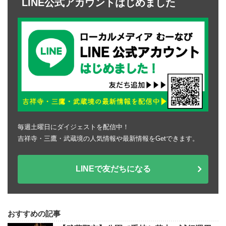
LINE公式アカウントはじめました
毎週土曜日にダイジェストを配信中！
吉祥寺・三鷹・武蔵境の人気情報や最新情報をGetできます。
LINEで友だちになる
おすすめの記事