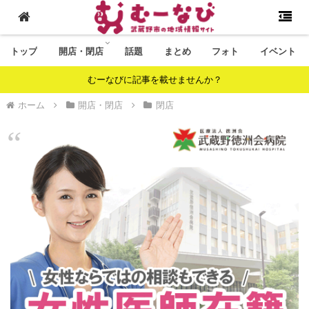
トップ
開店・閉店
話題
まとめ
フォト
イベント
むーなびに記事を載せませんか？
ホーム
開店・閉店
閉店