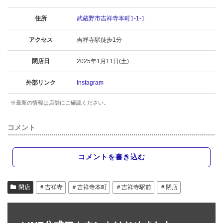
住所
武蔵野市吉祥寺本町1-1-1
アクセス
吉祥寺駅徒歩1分
閉店日
2025年1月11日(土)
外部リンク
Instagram
※最新の情報は店舗にご確認ください。
コメント
コメントを書き込む
閉店
＃吉祥寺
＃吉祥寺本町
＃吉祥寺駅前
＃閉店