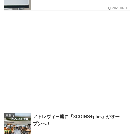
2025.06.06
三鷹市
アトレヴィ三鷹に「3COINS+plus」がオー
プンへ！