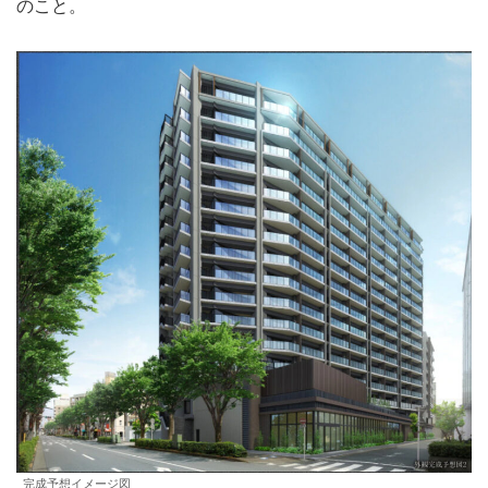
のこと。
完成予想イメージ図