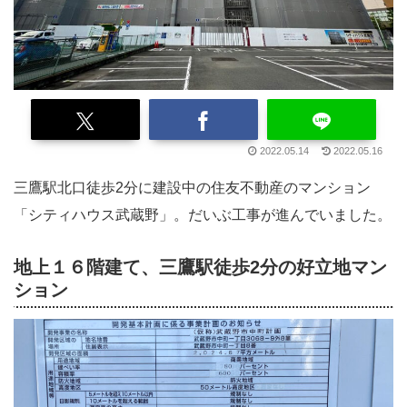
2022.05.14
2022.05.16
三鷹駅北口徒歩2分に建設中の住友不動産のマンション
「シティハウス武蔵野」。だいぶ工事が進んでいました。
地上１６階建て、三鷹駅徒歩2分の好立地マン
ション