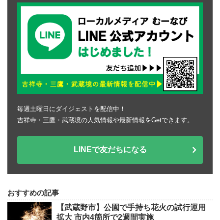
毎週土曜日にダイジェストを配信中！
吉祥寺・三鷹・武蔵境の人気情報や最新情報をGetできます。
LINEで友だちになる
おすすめの記事
【武蔵野市】公園で手持ち花火の試行運用
拡大 市内4箇所で2週間実施