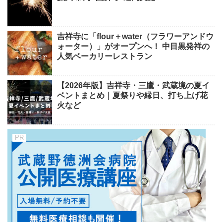
吉祥寺に「flour＋water（フラワーアンドウ
ォーター）」がオープンへ！ 中目黒発祥の
人気ベーカリーレストラン
【2026年版】吉祥寺・三鷹・武蔵境の夏イ
ベントまとめ｜夏祭りや縁日、打ち上げ花
火など