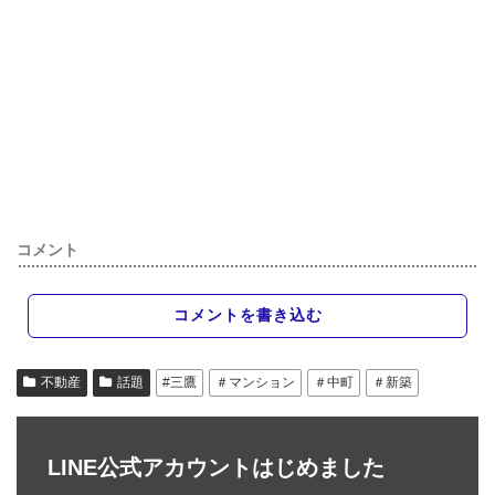
コメント
コメントを書き込む
不動産
話題
#三鷹
＃マンション
＃中町
＃新築
LINE公式アカウントはじめました