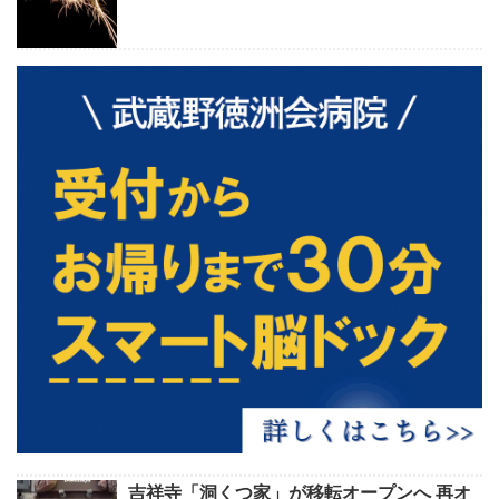
吉祥寺「洞くつ家」が移転オープンへ 再オ