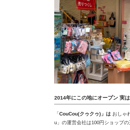
2014年にこの地にオープン 実
「
CouCou(クゥクゥ)」は
おしゃれ
u」の運営会社は100円ショップ