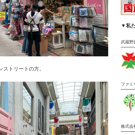
▼私
武蔵野
ンストリートの方。
ファミ
株式会