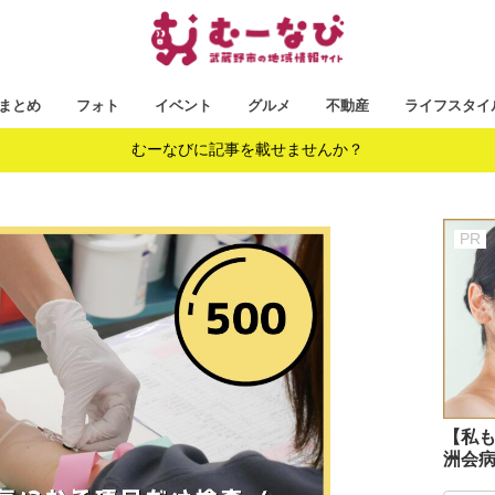
まとめ
フォト
イベント
グルメ
不動産
ライフスタイ
むーなびに記事を載せませんか？
【私も
洲会