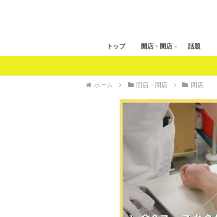
トップ
開店・閉店
話題
ホーム
開店・閉店
閉店