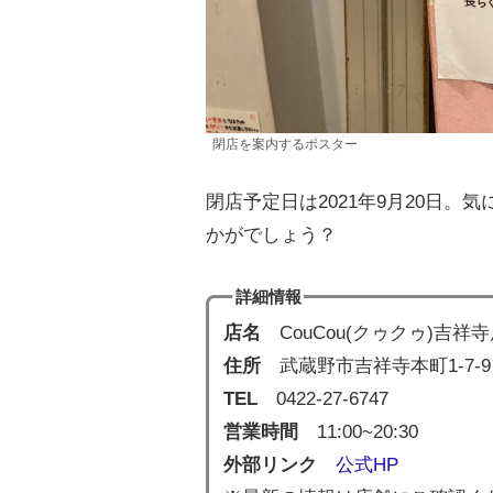
閉店を案内するポスター
閉店予定日は2021年9月20日
かがでしょう？
詳細情報
店名
CouCou(クゥクゥ)吉祥
住所
武蔵野市吉祥寺本町1-7-
TEL
0422-27-6747
営業時間
11:00~20:30
外部リンク
公式HP