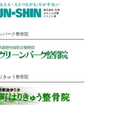
ンパーク整骨院
りきゅう整骨院