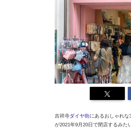
吉祥寺
ダイヤ街
にあるおしゃれな3
が2021年9月20日で閉店するみた