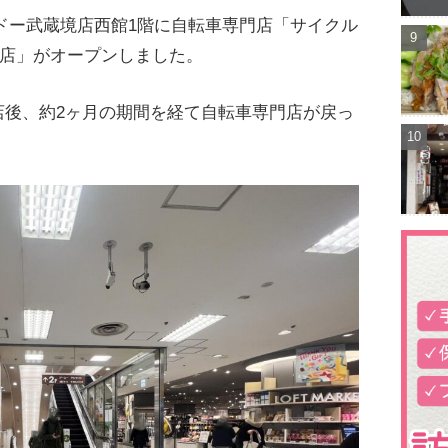
ーカドー武蔵境店西館1階に自転車専門店「サイクル
境店」がオープンしました。
店後、約2ヶ月の期間を経て自転車専門店が戻っ