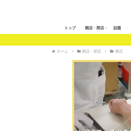
トップ
開店・閉店
話題
ホーム
開店・閉店
開店