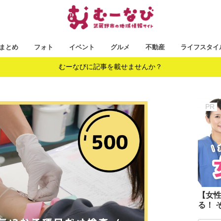
まとめ
フォト
イベント
グルメ
不動産
ライフスタイ
むーなびに記事を載せませんか？
【女
る！ 