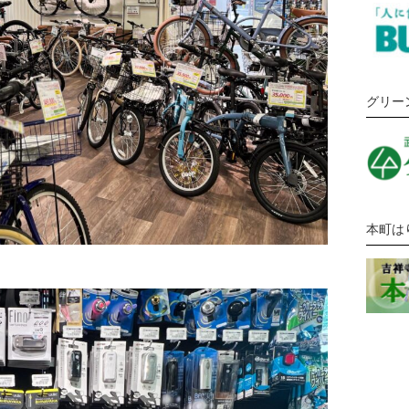
グリー
本町は