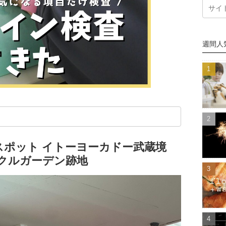
週間人
スポット イトーヨーカドー武蔵境
クルガーデン跡地