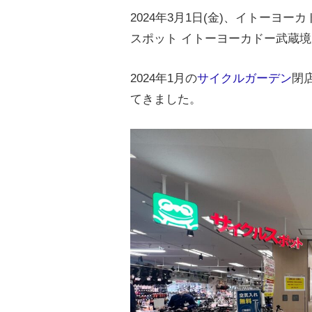
2024年3月1日(金)、イトーヨ
スポット イトーヨーカドー武蔵
2024年1月の
サイクルガーデン
閉
てきました。