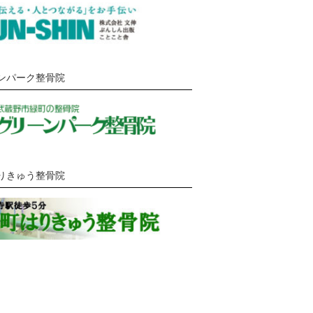
ンパーク整骨院
りきゅう整骨院