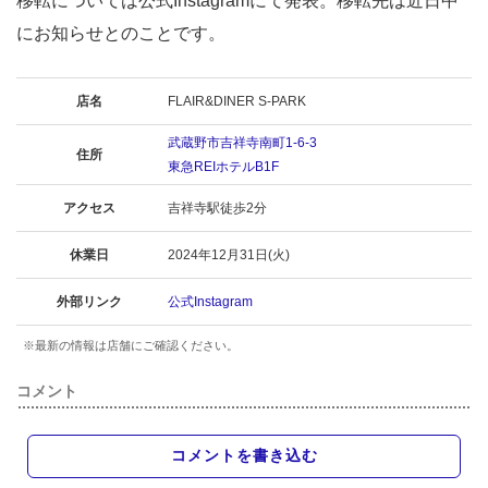
移転については公式Instagramにて発表。移転先は近日中
にお知らせとのことです。
店名
FLAIR&DINER S-PARK
武蔵野市吉祥寺南町1-6-3
住所
東急REIホテルB1F
アクセス
吉祥寺駅徒歩2分
休業日
2024年12月31日(火)
外部リンク
公式Instagram
※最新の情報は店舗にご確認ください。
コメント
コメントを書き込む