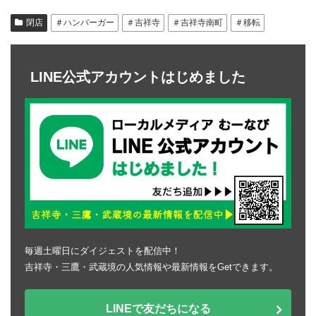
閉店
＃ハンバーガー
＃吉祥寺
＃吉祥寺南町
＃移転
LINE公式アカウントはじめました
毎週土曜日にダイジェストを配信中！
吉祥寺・三鷹・武蔵境の人気情報や最新情報をGetできます。
LINEで友だちになる