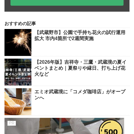
おすすめの記事
【武蔵野市】公園で手持ち花火の試行運用
拡大 市内4箇所で2週間実施
【2026年版】吉祥寺・三鷹・武蔵境の夏イ
ベントまとめ｜夏祭りや縁日、打ち上げ花
火など
エミオ武蔵境に「コメダ珈琲店」がオープ
ンへ