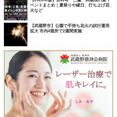
ベントまとめ｜夏祭りや縁日、打ち上げ花
火など
【武蔵野市】公園で手持ち花火の試行運用
拡大 市内4箇所で2週間実施