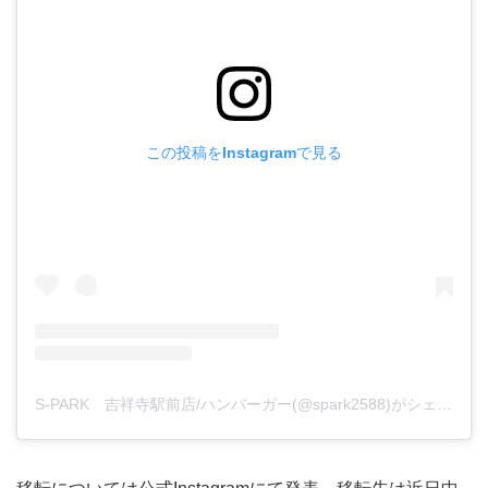
この投稿をInstagramで見る
S-PARK 吉祥寺駅前店/ハンバーガー(@spark2588)がシェアした投稿