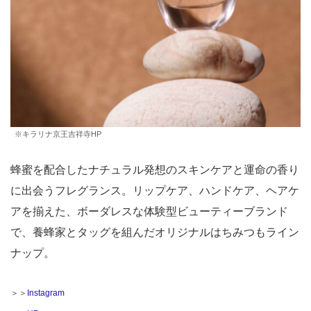
※キラリナ京王吉祥寺HP
蜂蜜を配合したナチュラル発想のスキンケアと運命の香り
に出会うフレグランス。リップケア、ハンドケア、ヘアケ
アを揃えた、ボーダレスな体験型ビューティーブランド
で、養蜂家とタッグを組んだオリジナルはちみつもライン
ナップ。
＞＞
Instagram