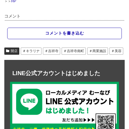
＞＞
HP
コメント
コメントを書き込む
開店
＃キラリナ
＃吉祥寺
＃吉祥寺南町
＃商業施設
＃美容
LINE公式アカウントはじめました