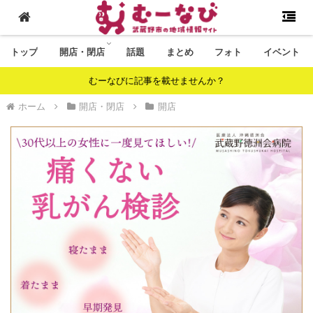
トップ
開店・閉店
話題
まとめ
フォト
イベント
むーなびに記事を載せませんか？
ホーム
開店・閉店
開店