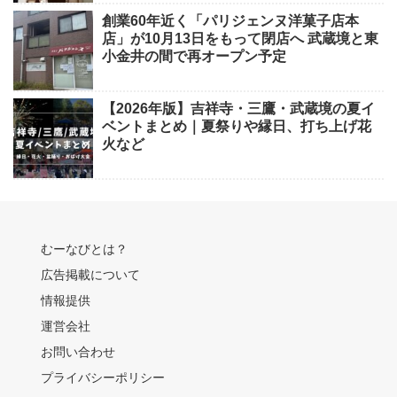
創業60年近く「パリジェンヌ洋菓子店本
店」が10月13日をもって閉店へ 武蔵境と東
小金井の間で再オープン予定
【2026年版】吉祥寺・三鷹・武蔵境の夏イ
ベントまとめ｜夏祭りや縁日、打ち上げ花
火など
むーなびとは？
広告掲載について
情報提供
運営会社
お問い合わせ
プライバシーポリシー