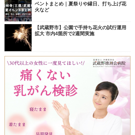
ベントまとめ｜夏祭りや縁日、打ち上げ花
火など
【武蔵野市】公園で手持ち花火の試行運用
拡大 市内4箇所で2週間実施