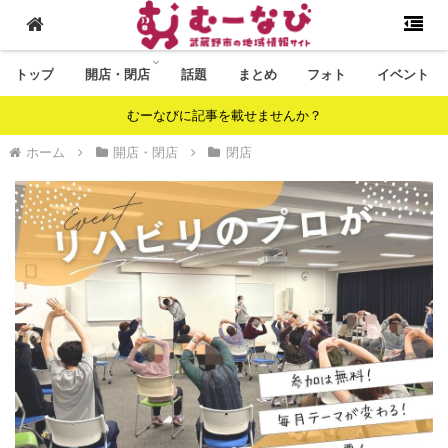
トップ
開店・閉店
話題
まとめ
フォト
イベント
むーなびに記事を載せませんか？
ホーム
開店・閉店
閉店