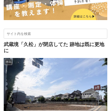
武蔵境「久松」が閉店してた 跡地は既に更地
に
閉店