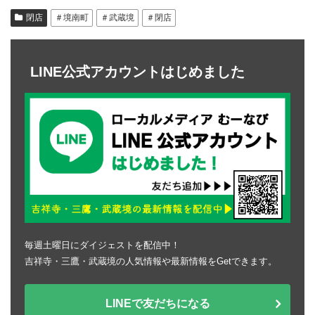
閉店
＃境南町
＃武蔵境
＃閉店
LINE公式アカウントはじめました
毎週土曜日にダイジェストを配信中！
吉祥寺・三鷹・武蔵境の人気情報や最新情報をGetできます。
LINEで友だちになる