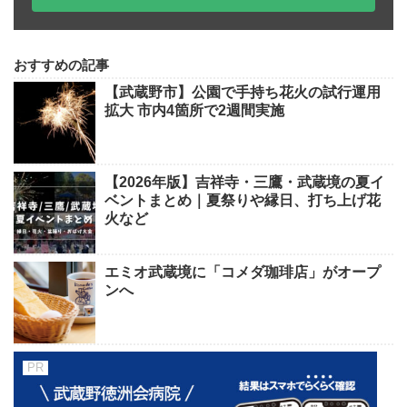
おすすめの記事
【武蔵野市】公園で手持ち花火の試行運用
拡大 市内4箇所で2週間実施
【2026年版】吉祥寺・三鷹・武蔵境の夏イ
ベントまとめ｜夏祭りや縁日、打ち上げ花
火など
エミオ武蔵境に「コメダ珈琲店」がオープ
ンへ