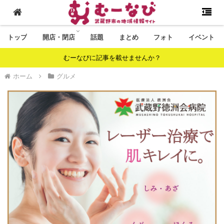
トップ
開店・閉店
話題
まとめ
フォト
イベント
むーなびに記事を載せませんか？
ホーム
グルメ