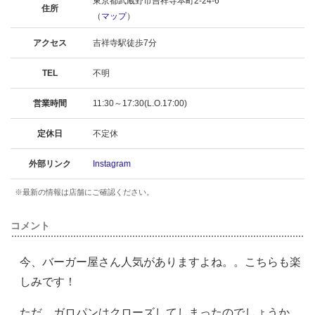
東京都武蔵野市吉祥寺本町2-24-6
住所
（
マップ
）
アクセス
吉祥寺駅徒歩7分
TEL
不明
営業時間
11:30～17:30(L.O.17:00)
定休日
不定休
外部リンク
Instagram
※最新の情報は店舗にご確認ください。
コメント
今、バーガー屋さん人気がありますよね。。こちらも楽
しみです！
ただ、ガロパンはクローズしてしまったのでしょうか。