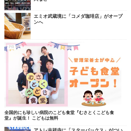
エミオ武蔵境に「コメダ珈琲店」がオープ
ンへ
全国的にも珍しい病院のこども食堂『むさとくこども食
堂』が誕生！ こどもは無料
アトレ吉祥寺に「スターバックス」がつい