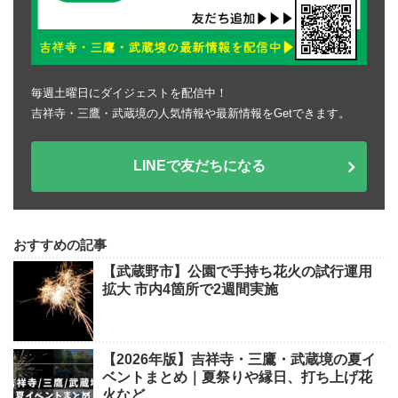
毎週土曜日にダイジェストを配信中！
吉祥寺・三鷹・武蔵境の人気情報や最新情報をGetできます。
LINEで友だちになる
おすすめの記事
【武蔵野市】公園で手持ち花火の試行運用
拡大 市内4箇所で2週間実施
【2026年版】吉祥寺・三鷹・武蔵境の夏イ
ベントまとめ｜夏祭りや縁日、打ち上げ花
火など