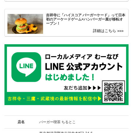
吉祥寺に「ハイスコア バーガーケード」って日本
初のアーケードゲーム×ハンバーガー屋が移転オ
ープン！
店名
バーガー喫茶 ちるとこ