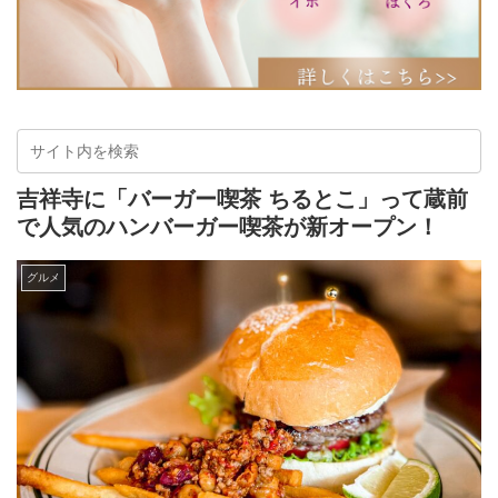
吉祥寺に「バーガー喫茶 ちるとこ」って蔵前
で人気のハンバーガー喫茶が新オープン！
グルメ