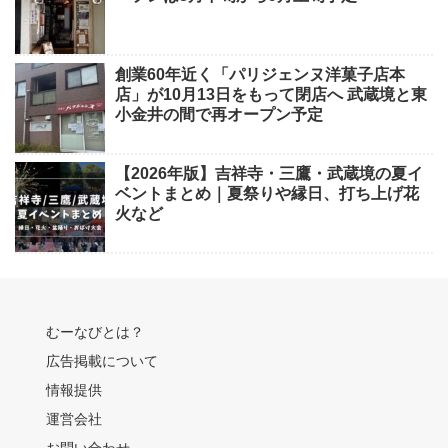
創業60年近く「パリジェンヌ洋菓子店本
店」が10月13日をもって閉店へ 武蔵境と東
小金井の間で再オープン予定
【2026年版】吉祥寺・三鷹・武蔵境の夏イ
ベントまとめ｜夏祭りや縁日、打ち上げ花
火など
むーなびとは？
広告掲載について
情報提供
運営会社