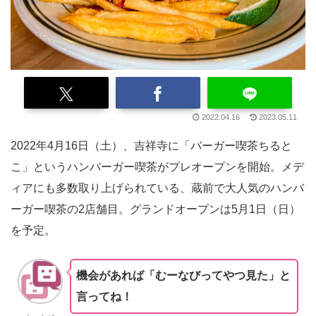
2022.04.16
2023.05.11
2022年4月16日（土）、吉祥寺に「バーガー喫茶ちると
こ」というハンバーガー喫茶がプレオープンを開始。メデ
ィアにも多数取り上げられている、蔵前で大人気のハンバ
ーガー喫茶の2店舗目。グランドオープンは5月1日（日）
を予定。
機会があれば「むーなびってやつ見た」と
言ってね！