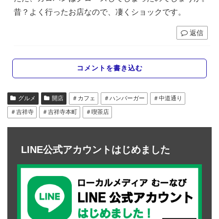
昔？よく行ったお店なので、凄くショックです。
返信
コメントを書き込む
グルメ
開店
＃カフェ
＃ハンバーガー
＃中道通り
＃吉祥寺
＃吉祥寺本町
＃喫茶店
LINE公式アカウントはじめました