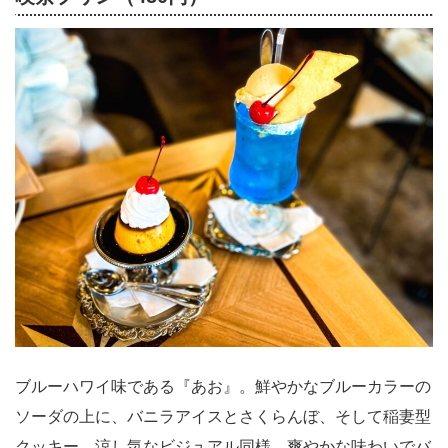
ブルーハワイ味である『あお』。鮮やかなブルーカラーの
ソーダの上に、バニラアイスとさくらんぼ、そして稲妻型
クッキー。涼し気なビジュアル同様、爽やかな味わいでバ