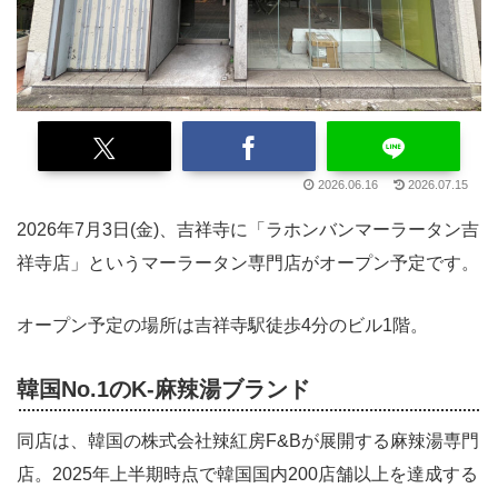
2026.06.16
2026.07.15
2026年7月3日(金)、吉祥寺に「ラホンバンマーラータン吉
祥寺店」というマーラータン専門店がオープン予定です。
オープン予定の場所は吉祥寺駅徒歩4分のビル1階。
韓国No.1のK-麻辣湯ブランド
同店は、韓国の株式会社辣紅房F&Bが展開する麻辣湯専門
店。2025年上半期時点で韓国国内200店舗以上を達成する