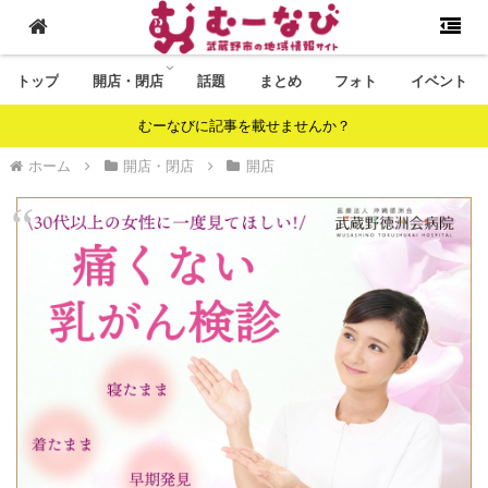
トップ
開店・閉店
話題
まとめ
フォト
イベント
むーなびに記事を載せませんか？
ホーム
開店・閉店
開店