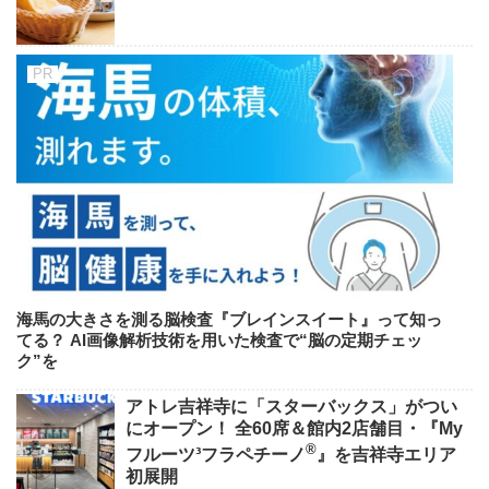
海馬の大きさを測る脳検査『ブレインスイート』って知っ
てる？ AI画像解析技術を用いた検査で“脳の定期チェッ
ク”を
アトレ吉祥寺に「スターバックス」がつい
にオープン！ 全60席＆館内2店舗目・『My
®
フルーツ³フラペチーノ
』を吉祥寺エリア
初展開