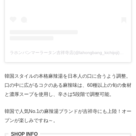
ラホンバンマーラータン吉祥寺店(@lahongbang_kichijoji)がシェアした投稿
韓国スタイルの本格麻辣湯を日本人の口に合うよう調整。
口の中に広がるコクのある麻辣味は、60種以上の旬の食材
と濃厚スープを使用し、辛さは5段階で調整可能。
韓国で人気No.1の麻辣湯ブランドが吉祥寺にも上陸！オー
プンが楽しみですね～。
SHOP INFO