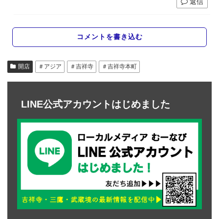
返信
コメントを書き込む
開店
＃アジア
＃吉祥寺
＃吉祥寺本町
LINE公式アカウントはじめました