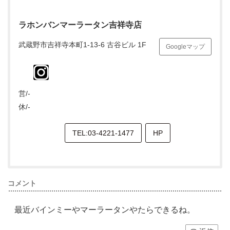
ラホンバンマーラータン吉祥寺店
武蔵野市吉祥寺本町1-13-6 古谷ビル 1F
Googleマップ
営/-
休/-
TEL:03-4221-1477
HP
コメント
最近バインミーやマーラータンやたらできるね。