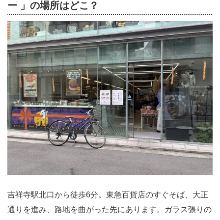
ー 」の場所はどこ？
吉祥寺駅北口から徒歩6分。東急百貨店のすぐそば、大正
通りを進み、路地を曲がった先にあります。ガラス張りの