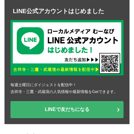
LINE公式アカウントはじめました
毎週土曜日にダイジェストを配信中！
吉祥寺・三鷹・武蔵境の人気情報や最新情報をGetできます。
LINEで友だちになる