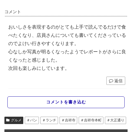
コメント
おいしさを表現するのがとても上手で読んでるだけで食
べたくなり、店員さんについても書いてくださっている
のでよけい行きやすくなります。
心なしか写真が明るくなったようでレポートがさらに良
くなったと感じました。
次回も楽しみにしています。
返信
コメントを書き込む
グルメ
＃パン
＃ランチ
＃吉祥寺
＃吉祥寺本町
＃大正通り