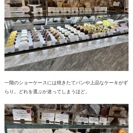
一階のショーケースには焼きたてパンや上品なケーキがず
らり。どれを選ぶか迷ってしまうほど。