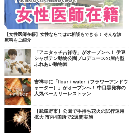
【女性医師在籍】女性ならではの相談もできる！ そんな診
療科をご紹介
「アニタッチ吉祥寺」がオープンへ！ 伊豆
シャボテン動物公園プロデュースの屋内型
ふれあい動物園
吉祥寺に「flour＋water（フラワーアンドウ
ォーター）」がオープンへ！ 中目黒発祥の
人気ベーカリーレストラン
【武蔵野市】公園で手持ち花火の試行運用
拡大 市内4箇所で2週間実施