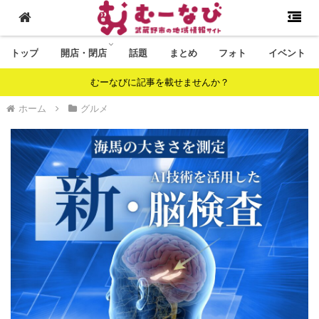
トップ
開店・閉店
話題
まとめ
フォト
イベント
むーなびに記事を載せませんか？
ホーム
グルメ