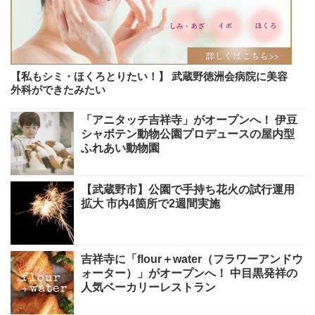
【私もシミ・ほくろとりたい！】 武蔵野徳洲会病院に美容
外科ができたみたい
「アニタッチ吉祥寺」がオープンへ！ 伊豆
シャボテン動物公園プロデュースの屋内型
ふれあい動物園
【武蔵野市】公園で手持ち花火の試行運用
拡大 市内4箇所で2週間実施
吉祥寺に「flour＋water（フラワーアンドウ
ォーター）」がオープンへ！ 中目黒発祥の
人気ベーカリーレストラン