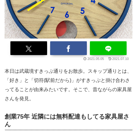
2021.05.05
2021.07.10
本日は武蔵境すきっぷ通りをお散歩。スキップ通りとは、
「好き」と「切符(駅前だから)」がすきっぷと掛け合わさ
ってることが由来みたいです。そこで、昔ながらの家具屋
さんを発見。
創業75年 近隣には無料配達もしてる家具屋さ
ん