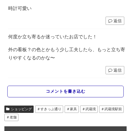
時計可愛い
返信
何度か立ち寄るか迷っていたお店でした！
外の看板？の色とかもう少し工夫したら、もっと立ち寄
りやすくなるのかな〜
返信
コメントを書き込む
ショッピング
＃すきっぷ通り
＃家具
＃武蔵境
＃武蔵境駅前
＃老舗