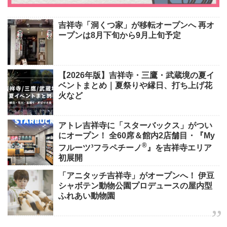
吉祥寺「洞くつ家」が移転オープンへ 再オ
ープンは8月下旬から9月上旬予定
【2026年版】吉祥寺・三鷹・武蔵境の夏イ
ベントまとめ｜夏祭りや縁日、打ち上げ花
火など
アトレ吉祥寺に「スターバックス」がつい
にオープン！ 全60席＆館内2店舗目・『My
®
フルーツ³フラペチーノ
』を吉祥寺エリア
初展開
「アニタッチ吉祥寺」がオープンへ！ 伊豆
シャボテン動物公園プロデュースの屋内型
ふれあい動物園