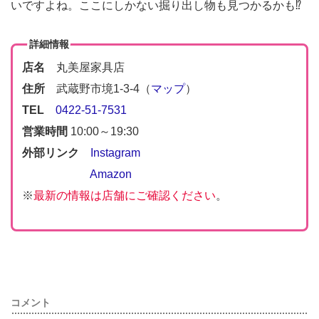
いですよね。ここにしかない掘り出し物も見つかるかも⁉︎
詳細情報
店名
丸美屋家具店
住所
武蔵野市境1-3-4（
マップ
）
TEL
0422-51-7531
営業時間
10:00～19:30
外部リンク
Instagram
Amazon
※
最新の情報は店舗にご確認ください
。
コメント