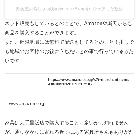
丸美屋家具店 武蔵境(@maru38kagu)がシェアした投稿
ネット販売もしているとのことで、Amazonや楽天からも
商品を購入することができます。
また、近隣地域には無料で配送もしてるとのこと！少しで
も地域のお客様のお役に立ちたいとの事で行っているみた
いです。
https://www.amazon.co.jp/s?i=merchant-items
&me=AHHZEP7FEUYOC
www.amazon.co.jp
家具は大手量販店で購入することも多いかも知れません
が、通りがかりに寄れる近くにある家具屋さんもありがた