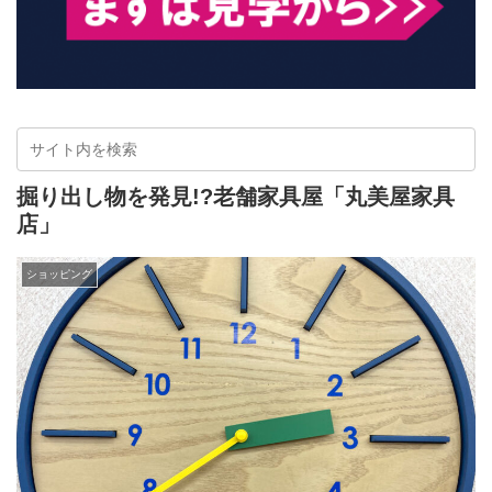
掘り出し物を発見!?老舗家具屋「丸美屋家具
店」
ショッピング