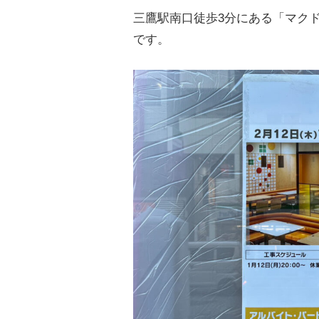
三鷹駅南口徒歩3分にある「マク
です。