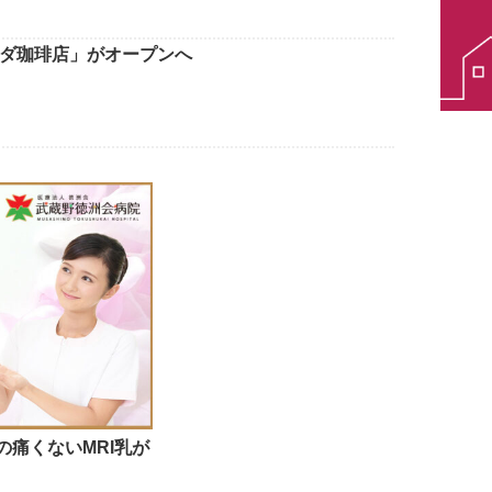
ダ珈琲店」がオープンへ
痛くないMRI乳が