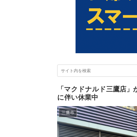
「マクドナルド三鷹店」
に伴い休業中
三鷹市