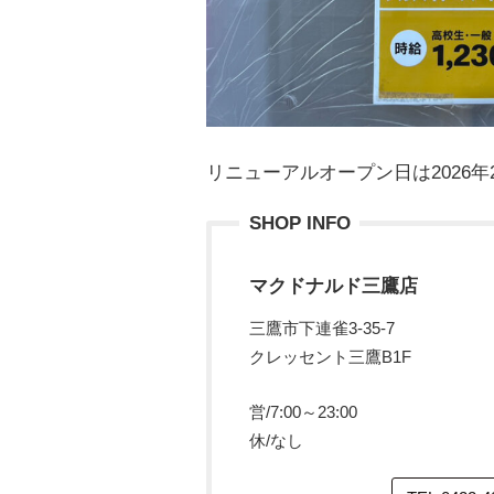
リニューアルオープン日は2026年
SHOP INFO
マクドナルド三鷹店
三鷹市下連雀3-35-7
クレッセント三鷹B1F
営/7:00～23:00
休/なし