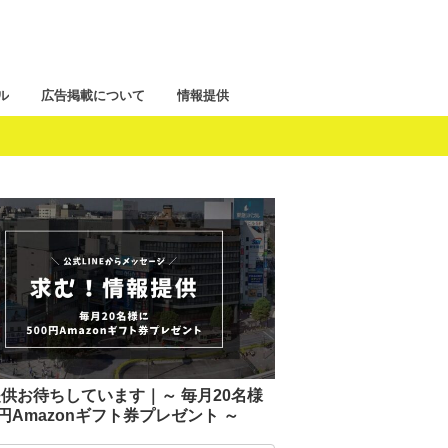
ル
広告掲載について
情報提供
供お待ちしています｜～ 毎月20名様
0円Amazonギフト券プレゼント ～