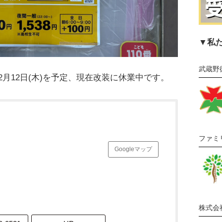
▼私
武蔵野
2月12日(木)を予定、現在改装に休業中です。
ファミ
Googleマップ
株式会