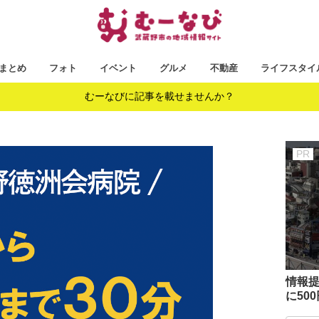
まとめ
フォト
イベント
グルメ
不動産
ライフスタイ
むーなびに記事を載せませんか？
情報提
に50