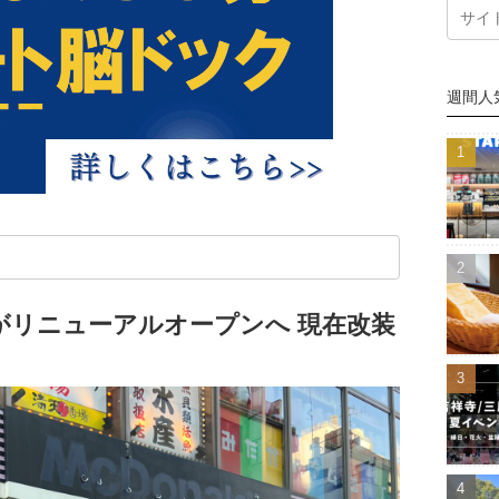
週間人
がリニューアルオープンへ 現在改装