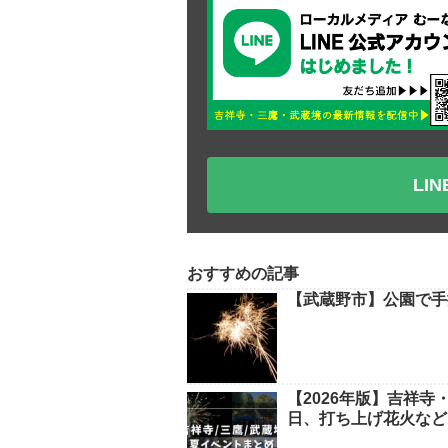
LI
おすすめの記事
【武蔵野市】公園で手
【2026年版】吉祥
日、打ち上げ花火など