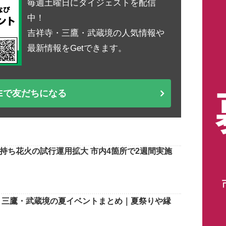
毎週土曜日にダイジェストを配信
中！
吉祥寺・三鷹・武蔵境の人気情報や
最新情報をGetできます。
NEで友だちになる
持ち花火の試行運用拡大 市内4箇所で2週間実施
寺・三鷹・武蔵境の夏イベントまとめ｜夏祭りや縁