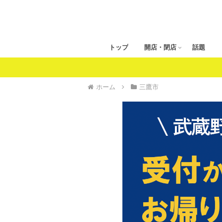
トップ
開店・閉店
話題
ホーム
三鷹市