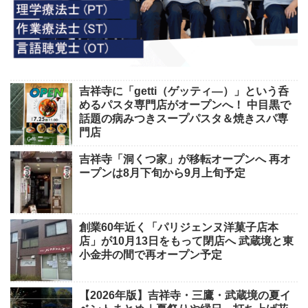
吉祥寺に「getti（ゲッティ―）」という呑
めるパスタ専門店がオープンへ！ 中目黒で
話題の病みつきスープパスタ＆焼きスパ専
門店
吉祥寺「洞くつ家」が移転オープンへ 再オ
ープンは8月下旬から9月上旬予定
創業60年近く「パリジェンヌ洋菓子店本
店」が10月13日をもって閉店へ 武蔵境と東
小金井の間で再オープン予定
【2026年版】吉祥寺・三鷹・武蔵境の夏イ