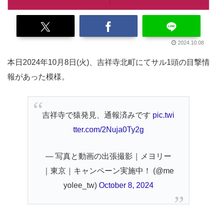
2024.10.08
本日2024年10月8日(火)、吉祥寺北町にてサル1頭の目撃情
報があった模様。
吉祥寺で猿発見、通報済みです
pic.twi
tter.com/2Nuja0Ty2g
— 写真と動画の出張撮影｜メヨリー
｜東京｜キャンペーン実施中！ (@me
yolee_tw)
October 8, 2024