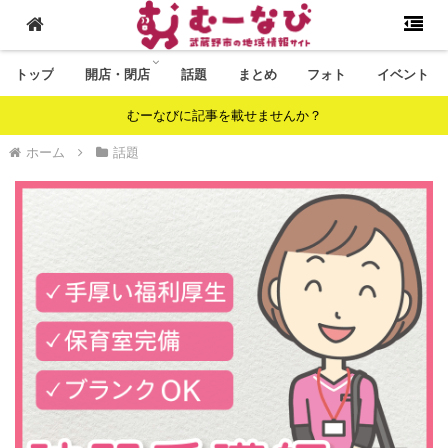
トップ
開店・閉店
話題
まとめ
フォト
イベント
むーなびに記事を載せませんか？
ホーム
話題