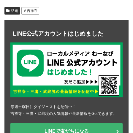
話題
＃吉祥寺
LINE公式アカウントはじめました
毎週土曜日にダイジェストを配信中！
吉祥寺・三鷹・武蔵境の人気情報や最新情報をGetできます。
LINEで友だちになる