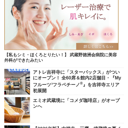
【私もシミ・ほくろとりたい！】 武蔵野徳洲会病院に美容
外科ができたみたい
アトレ吉祥寺に「スターバックス」がつい
にオープン！ 全60席＆館内2店舗目・『My
®
フルーツ³フラペチーノ
』を吉祥寺エリア
初展開
エミオ武蔵境に「コメダ珈琲店」がオープ
ンへ