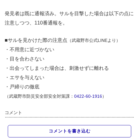
発見者は既に通報済み。サルを目撃した場合は以下の点に
注意しつつ、110番通報を。
■サルを見かけた際の注意点
（武蔵野市公式LINEより）
・不用意に近づかない
・目を合わさない
・出会ってしまった場合は、刺激せずに離れる
・エサを与えない
・戸締りの徹底
（武蔵野市防災安全部安全対策課：
0422-60-1916
）
コメント
コメントを書き込む