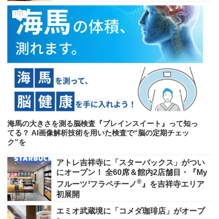
海馬の大きさを測る脳検査『ブレインスイート』って知っ
てる？ AI画像解析技術を用いた検査で“脳の定期チェッ
ク”を
アトレ吉祥寺に「スターバックス」がつい
にオープン！ 全60席＆館内2店舗目・『My
®
フルーツ³フラペチーノ
』を吉祥寺エリア
初展開
エミオ武蔵境に「コメダ珈琲店」がオープ