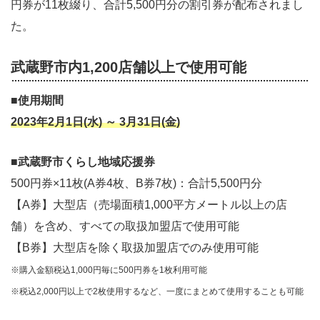
円券が11枚綴り、合計5,500円分の割引券が配布されまし
た。
武蔵野市内1,200店舗以上で使用可能
■
使用期間
2023年2月1日(水) ～ 3月31日(金)
■
武蔵野市くらし地域応援券
500円券×11枚(A券4枚、B券7枚)：合計5,500円分
【A券】大型店（売場面積1,000平方メートル以上の店
舗）を含め、すべての取扱加盟店で使用可能
【B券】大型店を除く取扱加盟店でのみ使用可能
※購入金額税込1,000円毎に500円券を1枚利用可能
※税込2,000円以上で2枚使用するなど、一度にまとめて使用することも可能