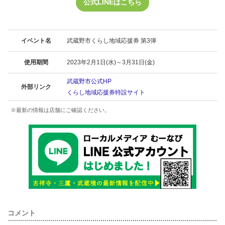
公式LINEはこちら
イベント名
武蔵野市くらし地域応援券 第3弾
使用期間
2023年2月1日(水)～3月31日(金)
武蔵野市公式HP
外部リンク
くらし地域応援券特設サイト
※最新の情報は店舗にご確認ください。
コメント