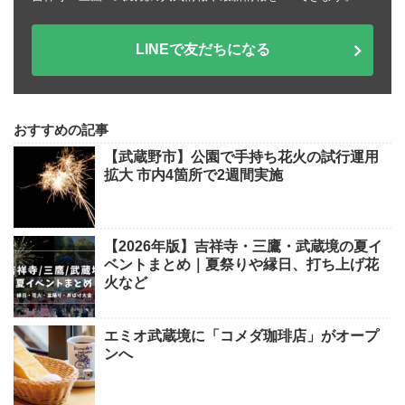
LINEで友だちになる
おすすめの記事
【武蔵野市】公園で手持ち花火の試行運用
拡大 市内4箇所で2週間実施
【2026年版】吉祥寺・三鷹・武蔵境の夏イ
ベントまとめ｜夏祭りや縁日、打ち上げ花
火など
エミオ武蔵境に「コメダ珈琲店」がオープ
ンへ