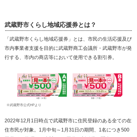
武蔵野市くらし地域応援券とは？
「武蔵野市くらし地域応援券」とは、市民の生活応援及び
市内事業者支援を目的に武蔵野商工会議所・武蔵野市が発
行する、市内の商店等において使用できる割引券。
※武蔵野市公式HPより
2022年12月1日時点で武蔵野市に住民登録のある全ての在
住市民が対象。1月中旬～1月31日の期間、1名につき500