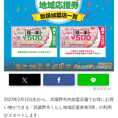
※武蔵野市公式HPより
2023.02.01
2023年2月1日(水)から、武蔵野市内加盟店舗でお得にお買
い物ができる「武蔵野市くらし地域応援券第3弾」の利用
がスタートします。