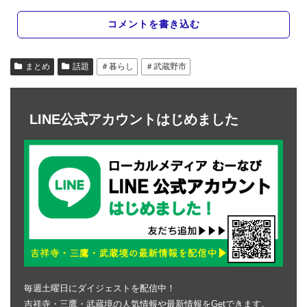
コメントを書き込む
まとめ
話題
＃暮らし
＃武蔵野市
LINE公式アカウントはじめました
毎週土曜日にダイジェストを配信中！
吉祥寺・三鷹・武蔵境の人気情報や最新情報をGetできます。