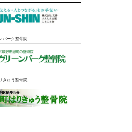
ンパーク整骨院
りきゅう整骨院