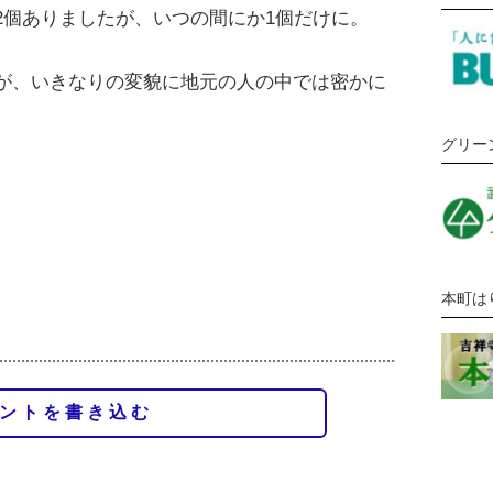
2個ありましたが、いつの間にか1個だけに。
が、いきなりの変貌に地元の人の中では密かに
グリー
。
本町は
ントを書き込む