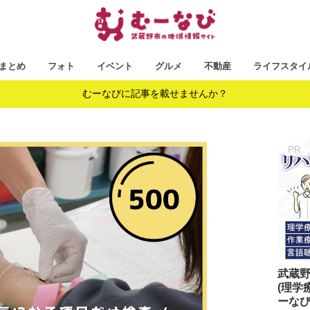
まとめ
フォト
イベント
グルメ
不動産
ライフスタイ
むーなびに記事を載せませんか？
武蔵
(理学
ーな