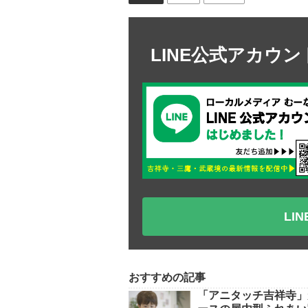
LINE公式アカウ
LI
おすすめの記事
「アニタッチ吉祥寺」