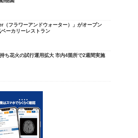
動物園
water（フラワーアンドウォーター）」がオープン
気ベーカリーレストラン
持ち花火の試行運用拡大 市内4箇所で2週間実施