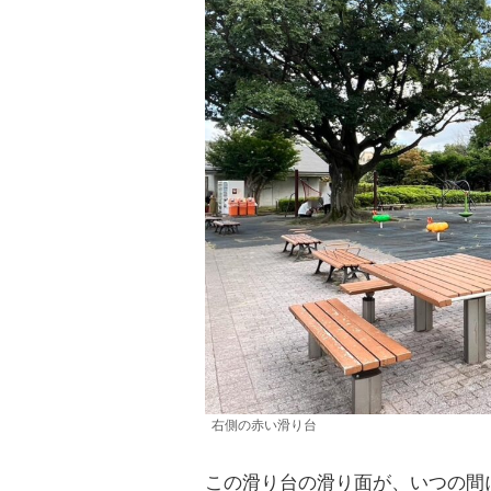
右側の赤い滑り台
この滑り台の滑り面が、いつの間