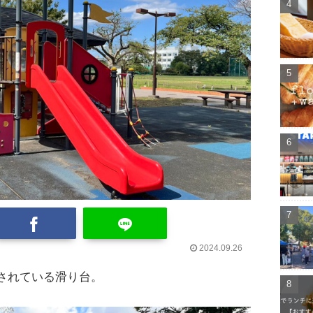
2024.09.26
されている滑り台。