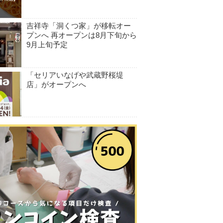
吉祥寺「洞くつ家」が移転オー
プンへ 再オープンは8月下旬から
9月上旬予定
「セリアいなげや武蔵野桜堤
店」がオープンへ