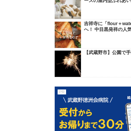
ースの屋内型ふれあい
吉祥寺に「flour＋
へ！ 中目黒発祥の人
【武蔵野市】公園で手