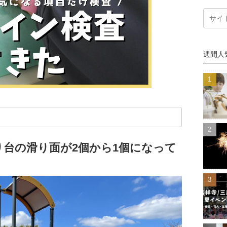
週間人
台の滑り面が2個から1個になって