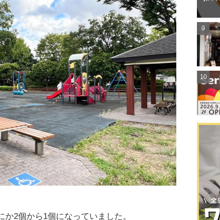
にか2個から1個になっていました。