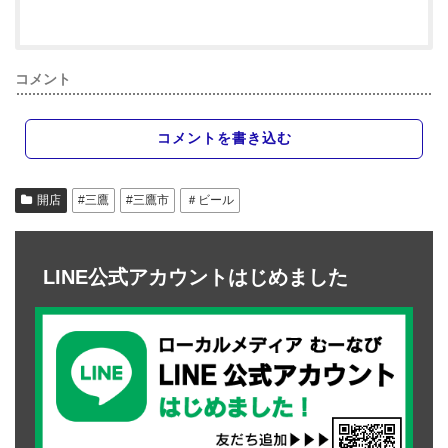
コメント
コメントを書き込む
開店
#三鷹
#三鷹市
＃ビール
LINE公式アカウントはじめました