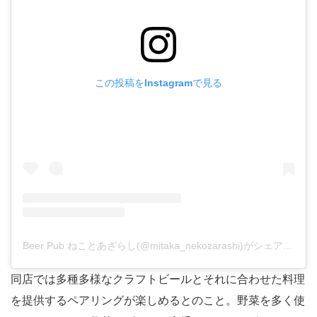
この投稿をInstagramで見る
Beer Pub ねことあざらし(@mitaka_nekozarashi)がシェアした投稿
同店では多種多様なクラフトビールとそれに合わせた料理
を提供するペアリングが楽しめるとのこと。野菜を多く使