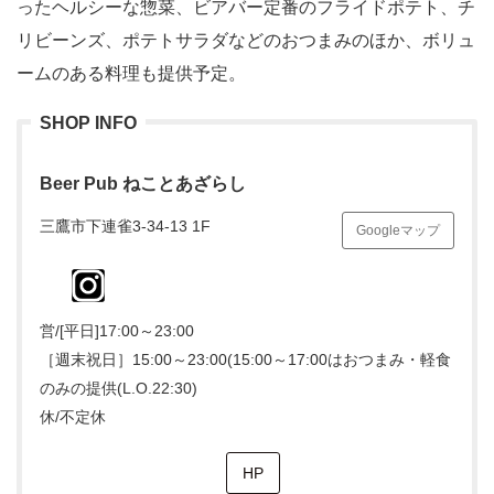
ったヘルシーな惣菜、ビアバー定番のフライドポテト、チ
リビーンズ、ポテトサラダなどのおつまみのほか、ボリュ
ームのある料理も提供予定。
SHOP INFO
Beer Pub ねことあざらし
三鷹市下連雀3-34-13 1F
Googleマップ
営/[平日]17:00～23:00
［週末祝日］15:00～23:00(15:00～17:00はおつまみ・軽食
のみの提供(L.O.22:30)
休/不定休
HP