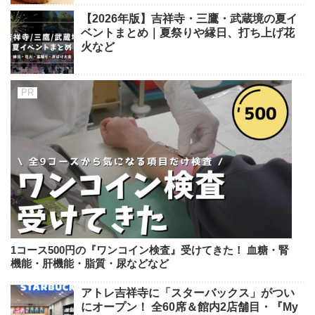
【2026年版】吉祥寺・三鷹・武蔵境の夏イ
ベントまとめ｜夏祭りや縁日、打ち上げ花
火など
1コース500円の『ワンコイン検査』受けてきた！ 血糖・腎
機能・肝機能・脂質・尿などなど
アトレ吉祥寺に「スターバックス」がつい
にオープン！ 全60席＆館内2店舗目・『My