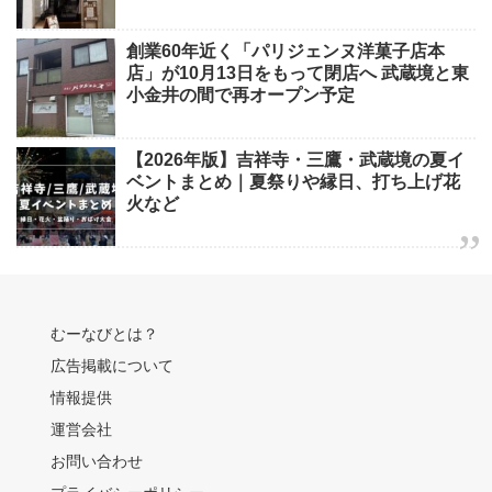
創業60年近く「パリジェンヌ洋菓子店本
店」が10月13日をもって閉店へ 武蔵境と東
小金井の間で再オープン予定
【2026年版】吉祥寺・三鷹・武蔵境の夏イ
ベントまとめ｜夏祭りや縁日、打ち上げ花
火など
むーなびとは？
広告掲載について
情報提供
運営会社
お問い合わせ