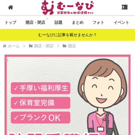
トップ
開店・閉店
話題
まとめ
フォト
イベント
むーなびに記事を載せませんか？
ホーム
開店・閉店
開店