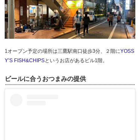
1オープン予定の場所は三鷹駅南口徒歩3分、２階に
YOSS
Y’S FISH&CHIPS
というお店があるビル1階。
ビールに合うおつまみの提供