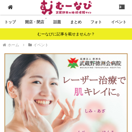
トップ
開店・閉店
話題
まとめ
フォト
イベント
むーなびに記事を載せませんか？
ホーム
イベント