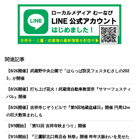
関連記事
【8/26開催】武蔵野中央公園で「はらっぱ防災フェスタむさしの202
3」が開催
【8/26開催】打ち上げ花火！武蔵境自動車教習所『サマーフェスティ
バル』開催
【8/26開催】吉祥寺じぞうビルで『第9回地蔵盆縁日』開催 円周12m
の巨大数珠まわしも
【9/9開始】「第51回 吉祥寺秋まつり」開催
【9/16開始】『三鷹駅北口商店会 秋祭』開催 昨年大賑わいを見せた