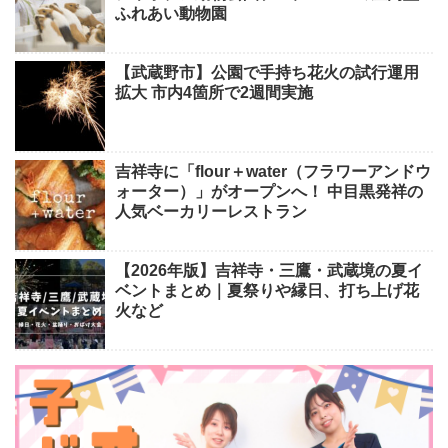
ふれあい動物園
【武蔵野市】公園で手持ち花火の試行運用
拡大 市内4箇所で2週間実施
吉祥寺に「flour＋water（フラワーアンドウ
ォーター）」がオープンへ！ 中目黒発祥の
人気ベーカリーレストラン
【2026年版】吉祥寺・三鷹・武蔵境の夏イ
ベントまとめ｜夏祭りや縁日、打ち上げ花
火など