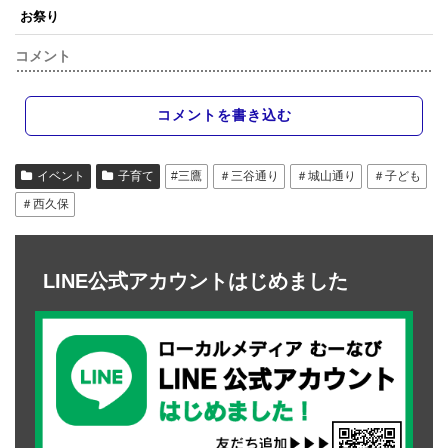
お祭り
コメント
コメントを書き込む
イベント
子育て
#三鷹
＃三谷通り
＃城山通り
＃子ども
＃西久保
LINE公式アカウントはじめました