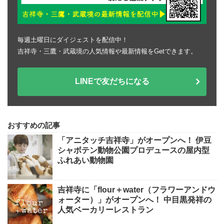
毎週土曜日にダイジェストを配信中！
吉祥寺・三鷹・武蔵境の人気情報や最新情報をGetできます。
LINEで友だちになる
おすすめの記事
「アニタッチ吉祥寺」がオープンへ！ 伊豆
シャボテン動物公園プロデュースの屋内型
ふれあい動物園
吉祥寺に「flour＋water（フラワーアンドウ
ォーター）」がオープンへ！ 中目黒発祥の
人気ベーカリーレストラン