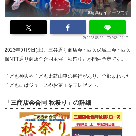
※写真はイメージです
2023.08.22
2024.04.17
2023年9月9日(土)、三谷通り商店会・西久保城山会・西久
保NTT通り商店会合同主催『秋祭り』が開催予定です。
子ども神輿や子ども太鼓山車の巡行があり、全部まわった
子どもにはジュースやお菓子をプレゼント。
「三商店会合同 秋祭り」の詳細