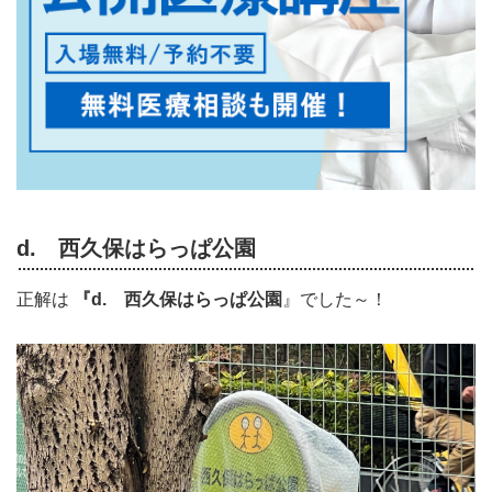
d. 西久保はらっぱ公園
正解は
『d. 西久保はらっぱ公園
』でした～！