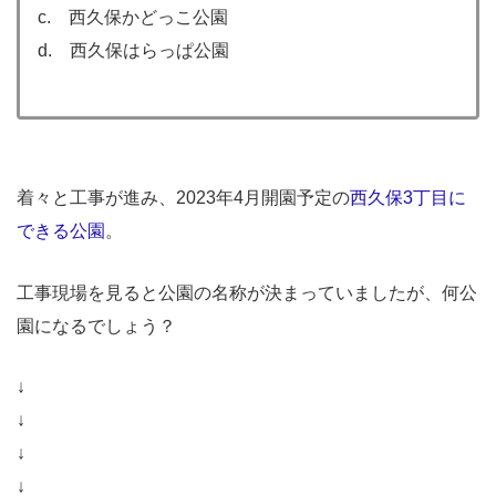
c. 西久保かどっこ公園
d. 西久保はらっぱ公園
着々と工事が進み、2023年4月開園予定の
西久保3丁目に
できる公園
。
工事現場を見ると公園の名称が決まっていましたが、何公
園になるでしょう？
↓
↓
↓
↓