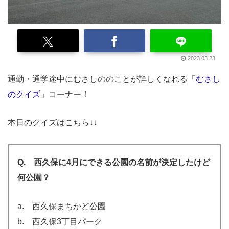
2023.03.23
通勤・通学途中にむさしののことが詳しくなれる「
むさし
のクイズ
」コーナー！
本日のクイズはこちら↓↓
Q. 西久保に4月にできる公園の名前が決定したけど
何公園？
a. 西久保まちかど公園
b. 西久保3丁目パーク