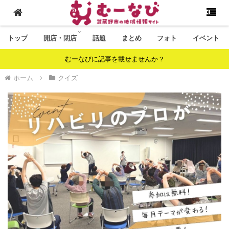
トップ
開店・閉店
話題
まとめ
フォト
イベント
むーなびに記事を載せませんか？
ホーム
クイズ