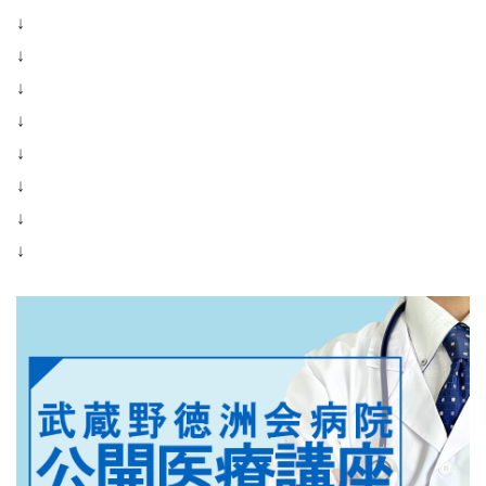
↓
↓
↓
↓
↓
↓
↓
↓