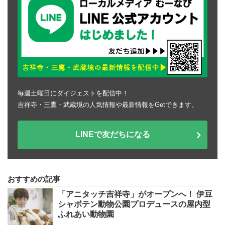
毎週土曜日にダイジェストを配信中！
吉祥寺・三鷹・武蔵境の人気情報や最新情報をGetできます。
LINEで友だちになる
おすすめの記事
「アニタッチ吉祥寺」がオープンへ！ 伊豆
シャボテン動物公園プロデュースの屋内型
ふれあい動物園