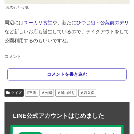
完成イメージ図
周辺には
ユーカリ食堂
や、新たに
ひつじ組
・
公苑前のデリ
など新しいお店も誕生しているので、テイクアウトをして
公園利用するのもいいですね。
コメント
コメントを書き込む
クイズ
#三鷹
＃公園
＃城山通り
＃西久保
LINE公式アカウントはじめました