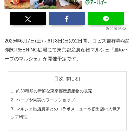
2025.06.02
2025年6月7日(土)～6月8日(日)の2日間、コピス吉祥寺A館
3階GREENING広場にて東京都産農産物マルシェ『農toハ
ーブのマルシェ』が開催予定です。
目次
約30種類の新鮮な東京都産農産物の販売
ハーブや果実のワークショップ
マルシェ出店農家とのコラボメニューや初出店の人気ア
ジア料理