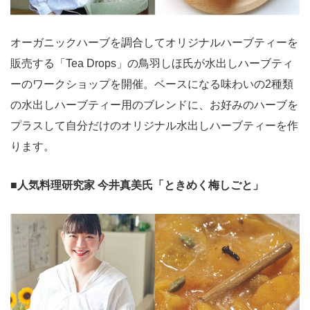
オーガニックハーブを調合してオリジナルハーブティーを
販売する「Tea Drops」の鳥羽しほ氏が水出しハーブティ
ーのワークショップを開催。ベースになる味わいの2種類
の水出しハーブティー用のブレンドに、お好みのハーブを
プラスして自分だけのオリジナル水出しハーブティーを作
ります。
■人気料理研究家 今井真美氏「ときめく梅しごと」