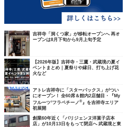
吉祥寺「洞くつ家」が移転オープンへ 再オ
ープンは8月下旬から9月上旬予定
【2026年版】吉祥寺・三鷹・武蔵境の夏イ
ベントまとめ｜夏祭りや縁日、打ち上げ花
火など
アトレ吉祥寺に「スターバックス」がつい
にオープン！ 全60席＆館内2店舗目・『My
®
フルーツ³フラペチーノ
』を吉祥寺エリア
初展開
創業60年近く「パリジェンヌ洋菓子店本
店」が10月13日をもって閉店へ 武蔵境と東