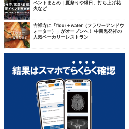
ベントまとめ｜夏祭りや縁日、打ち上げ花
火など
吉祥寺に「flour＋water（フラワーアンドウ
ォーター）」がオープンへ！ 中目黒発祥の
人気ベーカリーレストラン