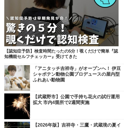
【認知症予防】検査時間たったの5分！覗くだけで簡単『認
知機能セルフチェッカー』受けてきた
「アニタッチ吉祥寺」がオープンへ！ 伊豆
シャボテン動物公園プロデュースの屋内型
ふれあい動物園
【武蔵野市】公園で手持ち花火の試行運用
拡大 市内4箇所で2週間実施
【2026年版】吉祥寺・三鷹・武蔵境の夏イ