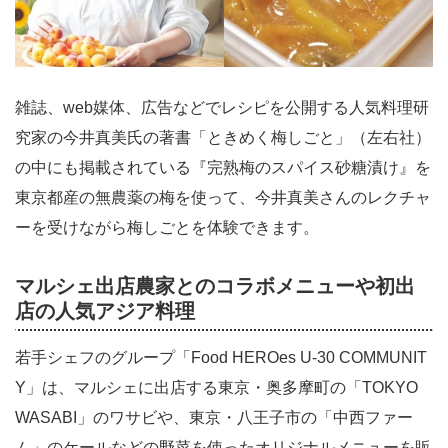
雑誌、web媒体、広告などでレシピを公開する人気料理研
究家の今井真美氏の著書「ときめく梅しごと」（左右社）
の中にも掲載されている『完熟梅のスパイス砂糖漬け』を
東京都産の無農薬の梅を使って、今井真美さんのレクチャ
ーを受けながら梅しごとを体験できます。
マルシェ出店農家とのコラボメニューや初出
店の人気アジア料理
若手シェフのグループ「Food HEROes U-30 COMMUNIT
Y」は、マルシェに出店する東京・奥多摩町の「TOKYO
WASABI」のワサビや、東京・八王子市の「中西ファー
ム」のケールなどの野菜を使ったオリジナルメニューを販