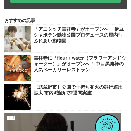
おすすめの記事
「アニタッチ吉祥寺」がオープンへ！ 伊豆
シャボテン動物公園プロデュースの屋内型
ふれあい動物園
吉祥寺に「flour＋water（フラワーアンドウ
ォーター）」がオープンへ！ 中目黒発祥の
人気ベーカリーレストラン
【武蔵野市】公園で手持ち花火の試行運用
拡大 市内4箇所で2週間実施