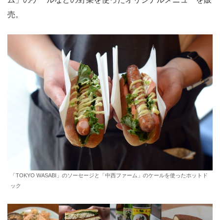
売。
「TOKYO WASABI」のソーセージと「中西ファーム」のケールを使ったホットド
ック