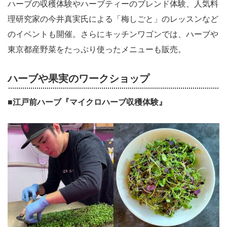
ハーブの収穫体験やハーブティーのブレンド体験、人気料
理研究家の今井真実氏による「梅しごと」のレッスンなど
のイベントも開催。さらにキッチンワゴンでは、ハーブや
東京都産野菜をたっぷり使ったメニューも販売。
ハーブや果実のワークショップ
■江戸前ハーブ『マイクロハーブ収穫体験』