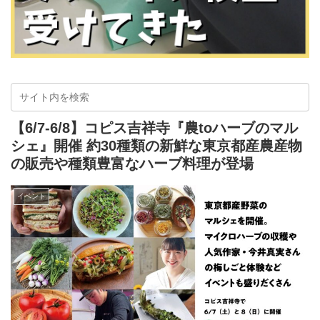
【6/7-6/8】コピス吉祥寺『農toハーブのマル
シェ』開催 約30種類の新鮮な東京都産農産物
の販売や種類豊富なハーブ料理が登場
イベント