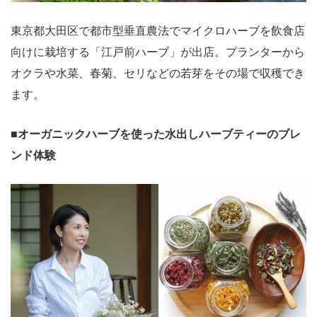
東京都大田区で都市型垂直農法でマイクロハーブを飲食店
向けに栽培する「江戸前ハーブ」が出店。プランターから
オクラや水菜、春菊、セリなどの若芽をその場で収穫でき
ます。
■オーガニックハーブを使った水出しハーブティーのブレ
ンド体験