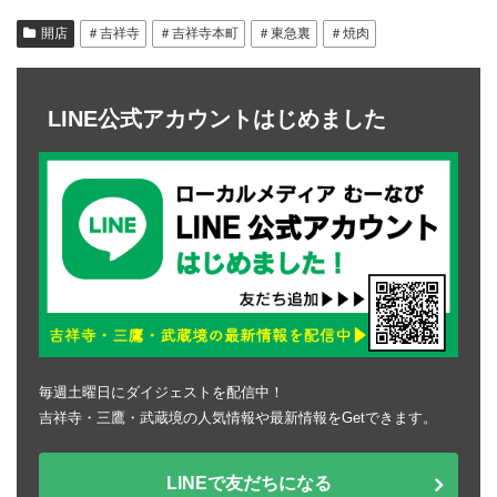
開店
＃吉祥寺
＃吉祥寺本町
＃東急裏
＃焼肉
LINE公式アカウントはじめました
毎週土曜日にダイジェストを配信中！
吉祥寺・三鷹・武蔵境の人気情報や最新情報をGetできます。
LINEで友だちになる