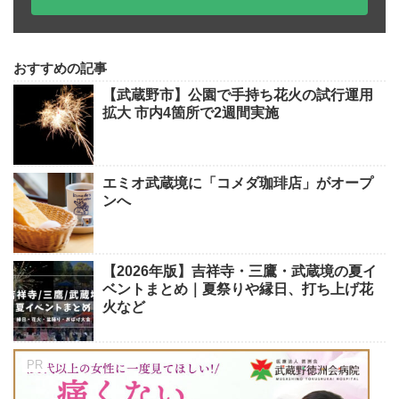
おすすめの記事
【武蔵野市】公園で手持ち花火の試行運用
拡大 市内4箇所で2週間実施
エミオ武蔵境に「コメダ珈琲店」がオープ
ンへ
【2026年版】吉祥寺・三鷹・武蔵境の夏イ
ベントまとめ｜夏祭りや縁日、打ち上げ花
火など