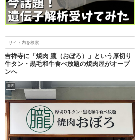
吉祥寺に「焼肉 朧（おぼろ）」という厚切り
牛タン・黒毛和牛食べ放題の焼肉屋がオープ
ンへ
開店