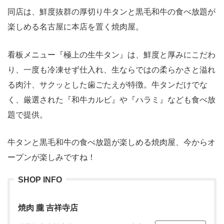
同店は、鮮度抜群の厚切り牛タンと黒毛和牛の食べ放題が
楽しめる名古屋に本店を置く焼肉屋。
看板メニュー『極上の生牛タン』は、鮮度と厚みにこだわ
り、一度も冷凍せず仕入れ、生ならではの柔らかさと溢れ
る肉汁、サクッとした歯ごたえが特徴。牛タンだけでな
く、厳選された『和牛カルビ』や『ハラミ』なども食べ放
題で提供。
牛タンと黒毛和牛の食べ放題が楽しめる焼肉屋、今からオ
ープンが楽しみですね！
SHOP INFO
焼肉 朧 吉祥寺店