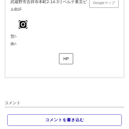
武蔵野市吉祥寺本町2-14-3リベルテ東京ビ
Googleマップ
ルB1F
営/-
休/-
HP
コメント
コメントを書き込む