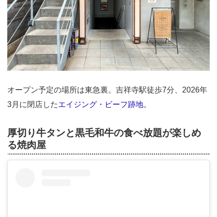
オープン予定の場所は東急裏。吉祥寺駅徒歩7分、2026年
3月に閉店した
エイジング・ビーフ跡地
。
厚切り牛タンと黒毛和牛の食べ放題が楽しめ
る焼肉屋