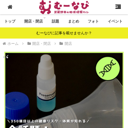
トップ
開店・閉店
話題
まとめ
フォト
イベント
むーなびに記事を載せませんか？
ホーム
開店・閉店
開店