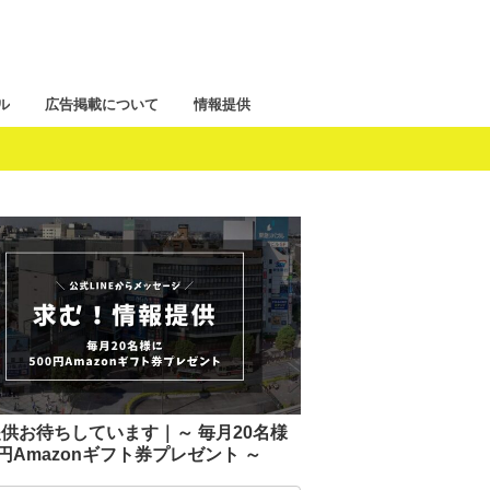
ル
広告掲載について
情報提供
供お待ちしています｜～ 毎月20名様
0円Amazonギフト券プレゼント ～