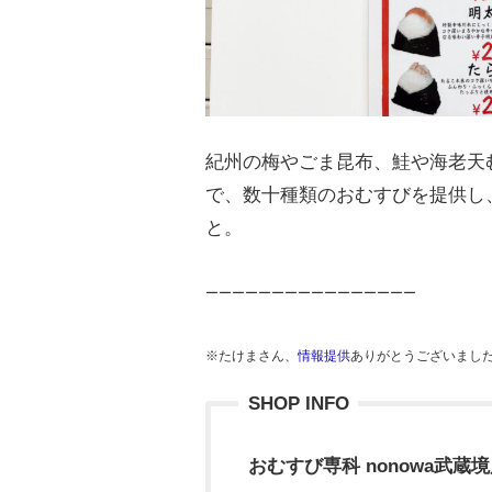
紀州の梅やごま昆布、鮭や海老天
で、数十種類のおむすびを提供し
と。
ーーーーーーーーーーーーーーーー
※たけまさん、
情報提供
ありがとうございまし
SHOP INFO
おむすび専科 nonowa武蔵