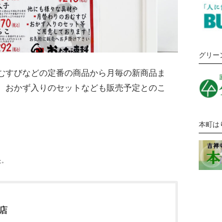
グリー
むすびなどの定番の商品から月毎の新商品ま
、おかず入りのセットなども販売予定とのこ
本町は
た。
境店