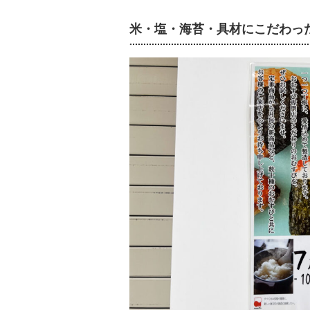
米・塩・海苔・具材にこだわっ