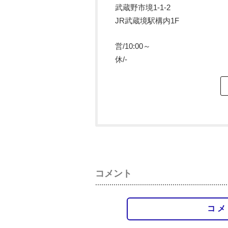
武蔵野市境1-1-2
JR武蔵境駅構内1F
営/10:00～
休/-
コメント
コメ