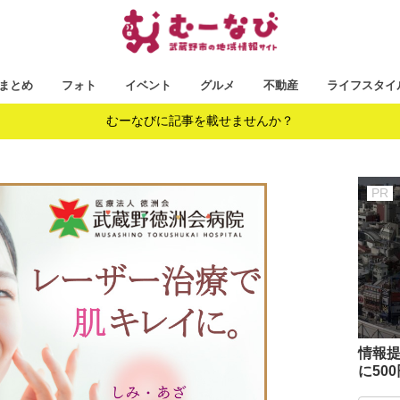
まとめ
フォト
イベント
グルメ
不動産
ライフスタイ
むーなびに記事を載せませんか？
情報提
に50