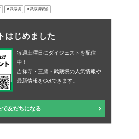
町
＃武蔵境
＃武蔵境駅前
ントはじめました
毎週土曜日にダイジェストを配信
中！
吉祥寺・三鷹・武蔵境の人気情報や
最新情報をGetできます。
NEで友だちになる