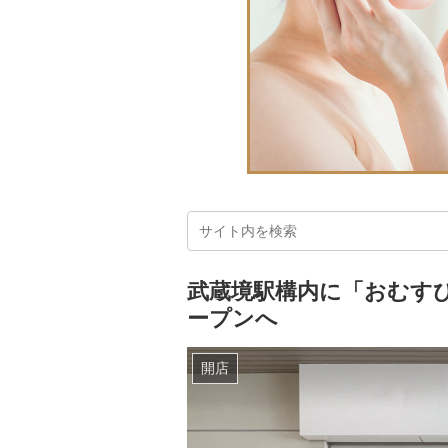
武蔵境駅構内に「おむす
ープンへ
開店