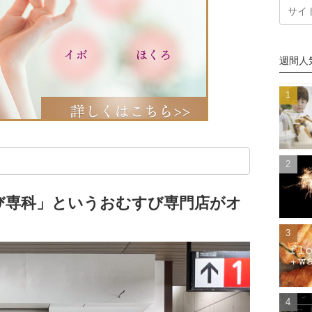
週間人
び専科」というおむすび専門店がオ