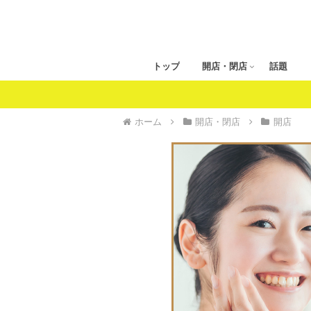
トップ
開店・閉店
話題
ホーム
開店・閉店
開店