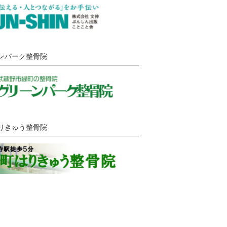
ンパーク整骨院
りきゅう整骨院