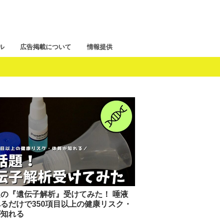
ル
広告掲載について
情報提供
の『遺伝子解析』受けてみた！ 唾液
るだけで350項目以上の健康リスク・
が知れる