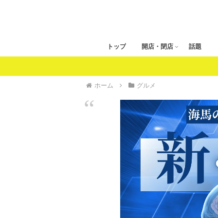
トップ
開店・閉店
話題
ホーム
グルメ