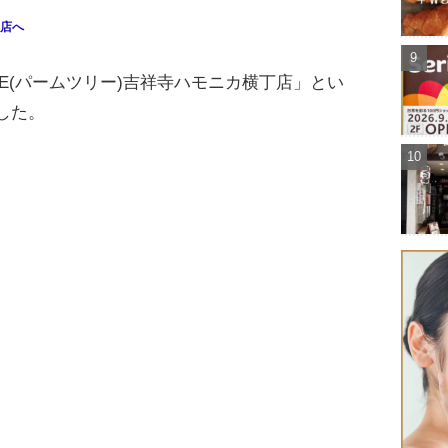
閉店へ
 TREE(パームツリー)吉祥寺ハモニカ横丁店」とい
した。