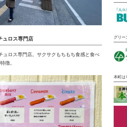
グリー
チュロス専門店
チュロス専門店。サクサクもちもち食感と食べ
が特徴。
本町は