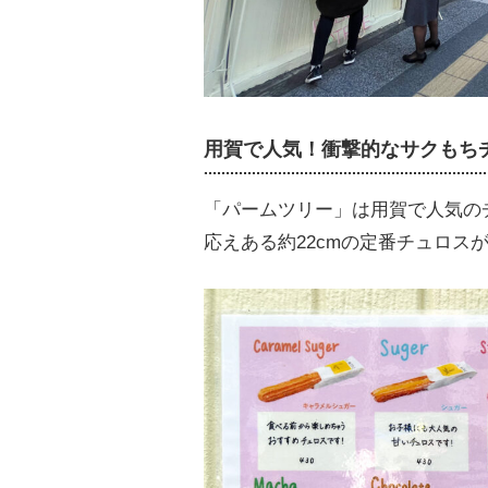
用賀で人気！衝撃的なサクもち
「パームツリー」は用賀で人気の
応えある約22cmの定番チュロス