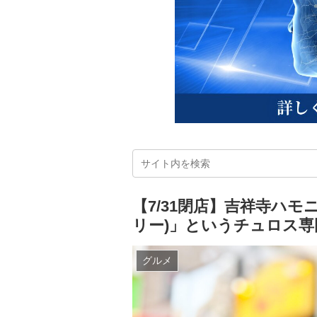
【7/31閉店】吉祥寺ハモニ
リー)」というチュロス
グルメ