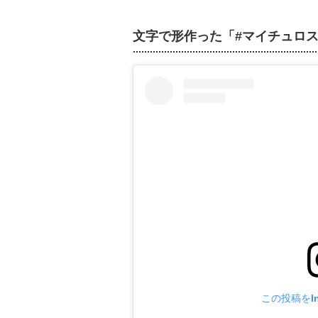
文字で形作った「#マイチュロ
この投稿をIn