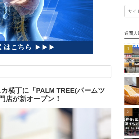
週間人
カ横丁に「PALM TREE(パームツ
専門店が新オープン！