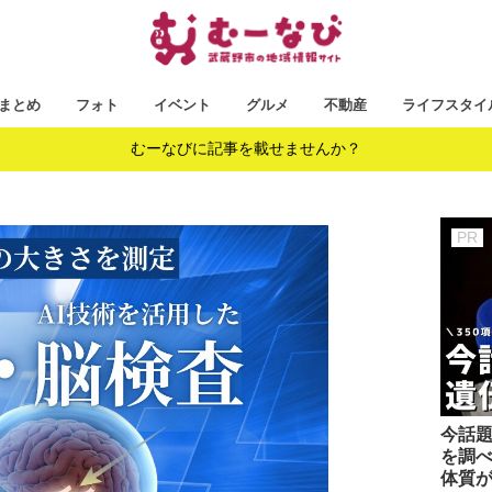
まとめ
フォト
イベント
グルメ
不動産
ライフスタイ
むーなびに記事を載せませんか？
今話題
を調べ
体質