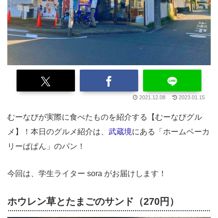
2021.12.08
2023.01.15
むーなびが実際に食べたものを紹介する【むーなびグル
メ】！本日のグルメ紹介は、
武蔵境
にある「ホームベーカ
リーぱぱん」のパン！
今回は、学生ライター sora がお届けします！
ホウレン草とたまごのサンド（270円）