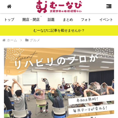
トップ
開店・閉店
話題
まとめ
フォト
イベント
むーなびに記事を載せませんか？
ホーム
グルメ