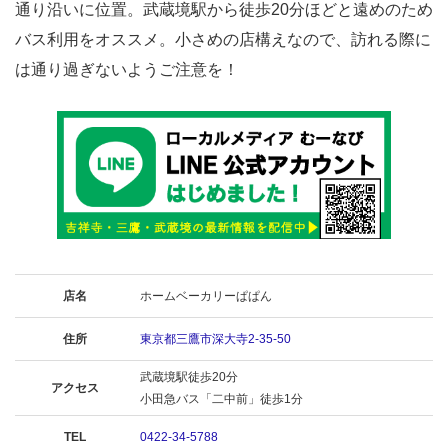
通り沿いに位置。武蔵境駅から徒歩20分ほどと遠めのため
バス利用をオススメ。小さめの店構えなので、訪れる際に
は通り過ぎないようご注意を！
店名
ホームベーカリーぱぱん
住所
東京都三鷹市深大寺2-35-50
武蔵境駅徒歩20分
アクセス
小田急バス「二中前」徒歩1分
TEL
0422-34-5788