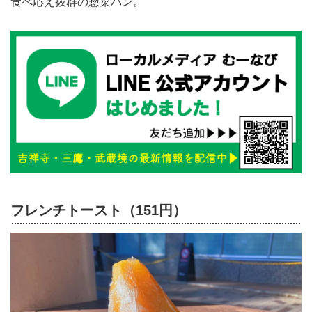
食べ応え抜群の惣菜パン。
フレンチトースト（151円）