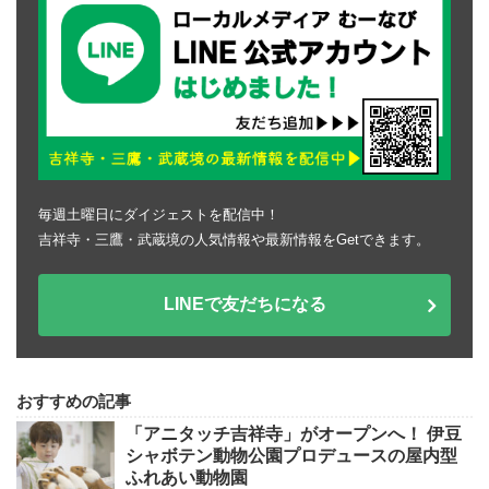
毎週土曜日にダイジェストを配信中！
吉祥寺・三鷹・武蔵境の人気情報や最新情報をGetできます。
LINEで友だちになる
おすすめの記事
「アニタッチ吉祥寺」がオープンへ！ 伊豆
シャボテン動物公園プロデュースの屋内型
ふれあい動物園