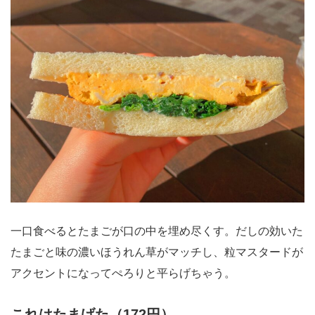
一口食べるとたまごが口の中を埋め尽くす。だしの効いた
たまごと味の濃いほうれん草がマッチし、粒マスタードが
アクセントになってぺろりと平らげちゃう。
これはたまげた（172円）