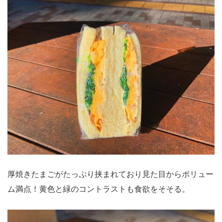
厚焼きたまごがたっぷり挟まれており見た目からボリュー
ム満点！黄色と緑のコントラストも食欲をそそる。