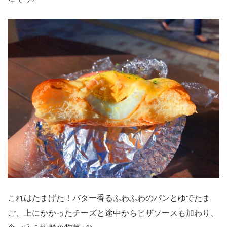
これはたまげた！バター香るふわふわのパンとゆでたま
ご、上にかかったチーズと途中からピザソースも加わり、