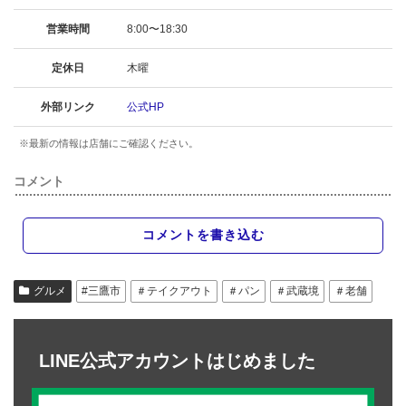
営業時間
8:00〜18:30
定休日
木曜
外部リンク
公式HP
※最新の情報は店舗にご確認ください。
コメント
コメントを書き込む
グルメ
#三鷹市
＃テイクアウト
＃パン
＃武蔵境
＃老舗
LINE公式アカウントはじめました