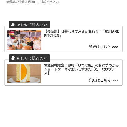
※最新の情報は店舗にご確認ください。
【今話題】日替わりでお店が変わる！「8SHARE
KITCHEN」
毎週金曜限定！緑町「ひつじ組」の贅沢手づかみ
ショートケーキがおいしすぎた【むーなびグル
メ】