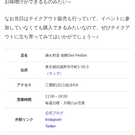
お味噌汁ができるものみたい～
なお当日はテイクアウト販売も行っていて、イベントに参
加していなくても購入できるみたいなので、ぜひテイクア
ウトに立ち寄ってみてはいかがでしょう～♪
店名
麹＆野菜 発酵Deli Pebble
東京都武蔵野市中町1-35-3
住所
（
マップ
）
アクセス
三鷹駅(北口)徒歩6分
11:00～18:00
営業時間
毎週日曜・月曜のみ営業
公式ブログ
外部リンク
Instagram
Twitter