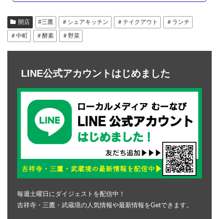
開店
#三鷹
＃シェアキッチン
＃テイクアウト
＃ランチ
＃中町
＃酵素
＃野菜
LINE公式アカウントはじめました
毎週土曜日にダイジェストを配信中！
吉祥寺・三鷹・武蔵境の人気情報や最新情報をGetできます。