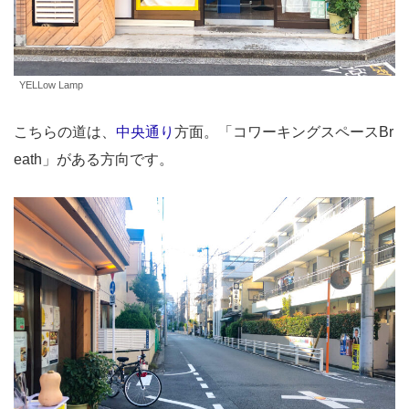
YELLow Lamp
こちらの道は、
中央通り
方面。「コワーキングスペースBr
eath」がある方向です。