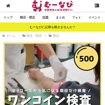
トップ
開店・閉店
話題
まとめ
フォト
イベント
むーなびに記事を載せませんか？
ホーム
開店・閉店
開店