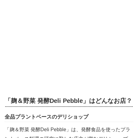
「麹＆野菜 発酵Deli Pebble」はどんなお店？
全品プラントベースのデリショップ
「麹＆野菜 発酵Deli Pebble」は、発酵食品を使ったプラ