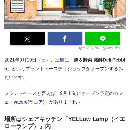
2021.08.30
2021.12.15
2021年9月19日（日）、
三鷹
に「
麹＆野菜 発酵Deli Pebbl
e
」というプラントベースデリショップがオープンするみ
たいです。
プラントベースと言えば、9月上旬にオープン予定のカフ
ェ「
yacore(ヤコア
)」がありますね～
場所はシェアキッチン「YELLow Lamp（イエ
ローランプ）」内