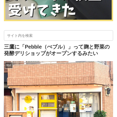
三鷹に「Pebble（ぺブル）」って麹と野菜の
発酵デリショップがオープンするみたい
開店