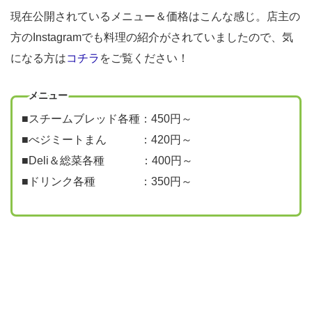
現在公開されているメニュー＆価格はこんな感じ。店主の
方のInstagramでも料理の紹介がされていましたので、気
になる方は
コチラ
をご覧ください！
メニュー
■スチームブレッド各種：450円～
■べジミートまん ：420円～
■Deli＆総菜各種 ：400円～
■ドリンク各種 ：350円～