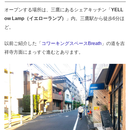
オープンする場所は、三鷹にあるシェアキッチン「
YELL
ow Lamp（イエローランプ）
」内。三鷹駅から徒歩6分ほ
ど。
以前ご紹介した「
コワーキングスペースBreath
」の道を吉
祥寺方面にまっすぐ進むとあります。