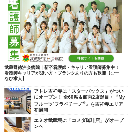
武蔵野徳洲会病院｜新卒看護師・キャリア看護師募集中！
看護師キャリアが短い方・ブランクありの方も歓迎【むー
なび求人】
アトレ吉祥寺に「スターバックス」がつい
にオープン！ 全60席＆館内2店舗目・『My
®
フルーツ³フラペチーノ
』を吉祥寺エリア
初展開
エミオ武蔵境に「コメダ珈琲店」がオープ
ンへ