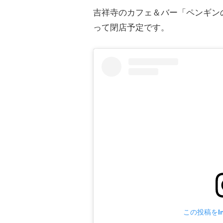
吉祥寺のカフェ＆バー「ペンギンのい
って閉店予定です。
この投稿をIn