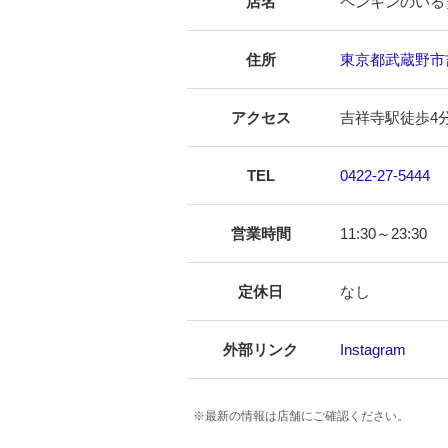
店名
ペンギンのいる
住所
東京都武蔵野市吉祥
アクセス
吉祥寺駅徒歩4
TEL
0422-27-5444
営業時間
11:30～23:30
定休日
なし
外部リンク
Instagram
※最新の情報は店舗にご確認ください。