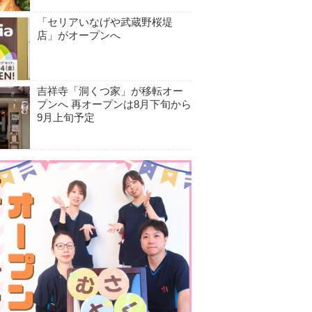
「セリアいなげや武蔵野桜堤
店」がオープンへ
吉祥寺「洞くつ家」が移転オー
プンへ 再オープンは8月下旬から
9月上旬予定