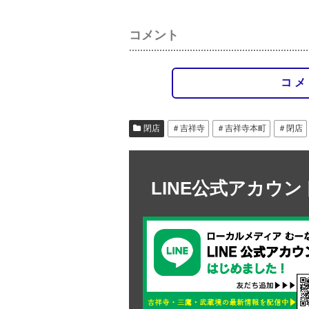
コメント
コメ
閉店
＃吉祥寺
＃吉祥寺本町
＃閉店
LINE公式アカウ