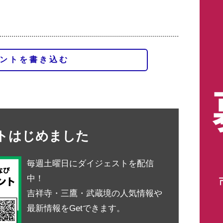
ントを書き込む
ントはじめました
毎週土曜日にダイジェストを配信
中！
吉祥寺・三鷹・武蔵境の人気情報や
最新情報をGetできます。