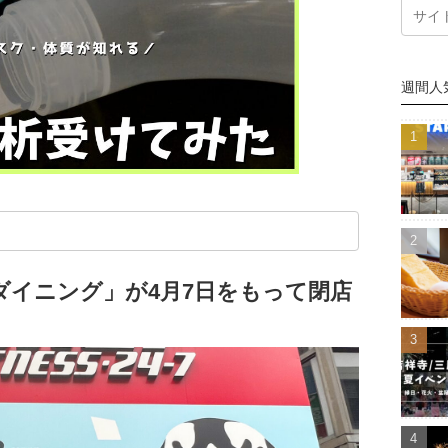
週間人
ダイニング」が4月7日をもって閉店