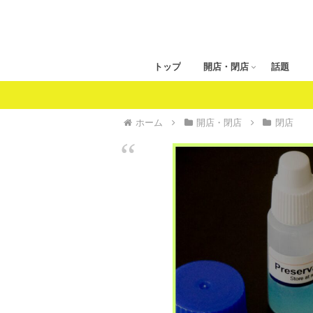
トップ
開店・閉店
話題
ホーム
開店・閉店
閉店