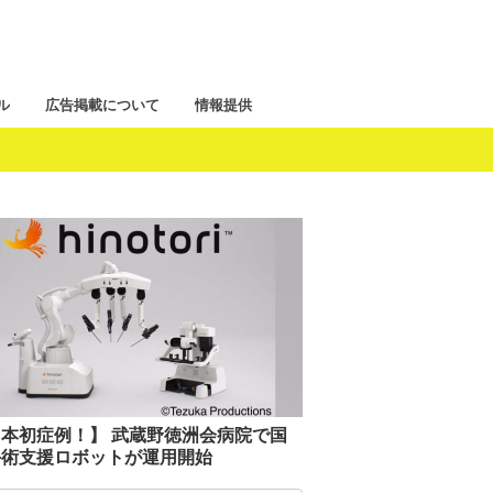
ル
広告掲載について
情報提供
本初症例！】 武蔵野徳洲会病院で国
手術支援ロボットが運用開始