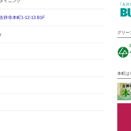
ダイニング
寺本町1-12-13 B1F
グリー
分
本町は