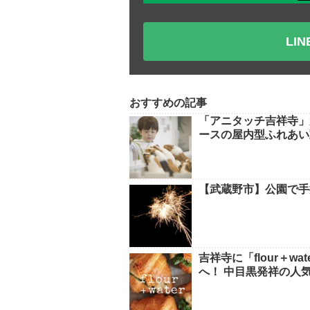
LI
おすすめの記事
「アニタッチ吉祥寺」
ースの屋内型ふれあい
【武蔵野市】公園で手
吉祥寺に「flour＋
へ！ 中目黒発祥の人