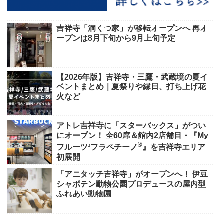
吉祥寺「洞くつ家」が移転オープンへ 再オ
ープンは8月下旬から9月上旬予定
【2026年版】吉祥寺・三鷹・武蔵境の夏イ
ベントまとめ｜夏祭りや縁日、打ち上げ花
火など
アトレ吉祥寺に「スターバックス」がつい
にオープン！ 全60席＆館内2店舗目・『My
®
フルーツ³フラペチーノ
』を吉祥寺エリア
初展開
「アニタッチ吉祥寺」がオープンへ！ 伊豆
シャボテン動物公園プロデュースの屋内型
ふれあい動物園