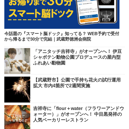
今話題の『スマート脳ドック』知ってる？ WEB予約で受付
から帰るまで30分で完結｜武蔵野徳洲会病院
「アニタッチ吉祥寺」がオープンへ！ 伊豆
シャボテン動物公園プロデュースの屋内型
ふれあい動物園
【武蔵野市】公園で手持ち花火の試行運用
拡大 市内4箇所で2週間実施
吉祥寺に「flour＋water（フラワーアンドウ
ォーター）」がオープンへ！ 中目黒発祥の
人気ベーカリーレストラン