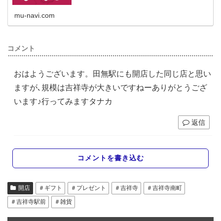
mu-navi.com
コメント
おはようございます。田無駅にも開店した同じ店と思い
ますが､規模は吉祥寺が大きいですねーありがとうござ
います♪行ってみますタナカ
返信
コメントを書き込む
開店
＃ギフト
＃プレゼント
＃吉祥寺
＃吉祥寺南町
＃吉祥寺駅前
＃雑貨