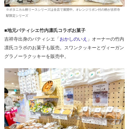
※ボタニカル柄リースシリーズは全店で展開中。オレンジリボン付の柄が吉祥寺
駅限定シリーズ
■
地元パティシエ竹内凛氏コラボお菓子
吉祥寺出身のパティシエ「
おかしのいえ
」オーナーの竹内
凛氏コラボのお菓子も販売。スワンクッキーとヴィーガン
グラノーラクッキーを販売中。