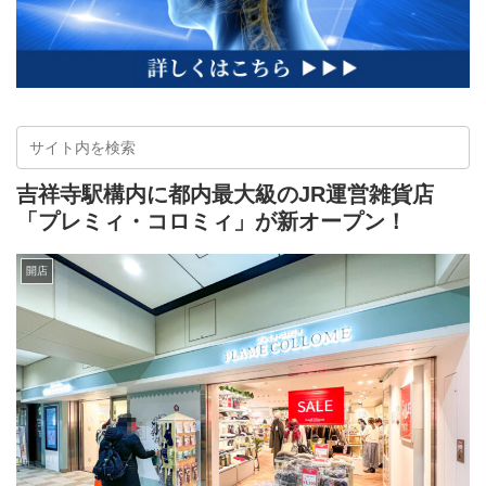
吉祥寺駅構内に都内最大級のJR運営雑貨店
「プレミィ・コロミィ」が新オープン！
開店