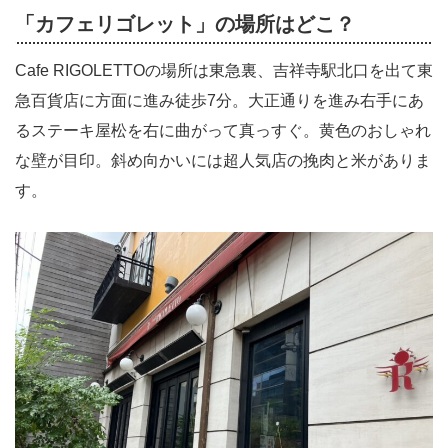
「カフェリゴレット」の場所はどこ？
Cafe RIGOLETTOの場所は東急裏、吉祥寺駅北口を出て東
急百貨店に方面に進み徒歩7分。大正通りを進み右手にあ
るステーキ屋松を右に曲がって真っすぐ。黄色のおしゃれ
な壁が目印。斜め向かいには超人気店の挽肉と米がありま
す。