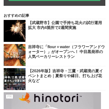
おすすめの記事
【武蔵野市】公園で手持ち花火の試行運用
拡大 市内4箇所で2週間実施
吉祥寺に「flour＋water（フラワーアンドウ
ォーター）」がオープンへ！ 中目黒発祥の
人気ベーカリーレストラン
【2026年版】吉祥寺・三鷹・武蔵境の夏イ
ベントまとめ｜夏祭りや縁日、打ち上げ花
火など