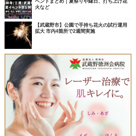
ベントまとめ｜夏祭りや縁日、打ち上げ花
火など
【武蔵野市】公園で手持ち花火の試行運用
拡大 市内4箇所で2週間実施