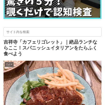
吉祥寺「カフェリゴレット」｜絶品ランチな
らここ！スパニッシュイタリアンをたらふく
食べよう
グルメ