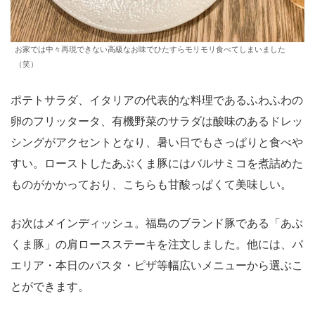
お家では中々再現できない高級なお味でひたすらモリモリ食べてしまいました
（笑）
ポテトサラダ、イタリアの代表的な料理であるふわふわの
卵のフリッタータ、有機野菜のサラダは酸味のあるドレッ
シングがアクセントとなり、暑い日でもさっぱりと食べや
すい。ローストしたあぶくま豚にはバルサミコを煮詰めた
ものがかかっており、こちらも甘酸っぱくて美味しい。
お次はメインディッシュ。福島のブランド豚である「あぶ
くま豚」の肩ロースステーキを注文しました。他には、パ
エリア・本日のパスタ・ピザ等幅広いメニューから選ぶこ
とができます。