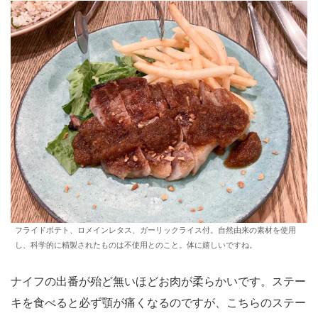
フライドポテト、ロメインレタス、ガーリックライス付。自然由来の素材を使用
し、科学的に精製されたものは不使用とのこと。体に嬉しいですね。
ナイフの出番が殆ど無いほどお肉が柔らかいです。ステー
キを食べると必ず顎が痛くなるのですが、こちらのステー