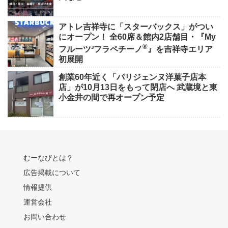
アトレ吉祥寺に「スターバックス」がつい
にオープン！ 全60席＆館内2店舗目・『My
®
フルーツ³フラペチーノ
』を吉祥寺エリア
初展開
創業60年近く「パリジェンヌ洋菓子店本
店」が10月13日をもって閉店へ 武蔵境と東
小金井の間で再オープン予定
むーなびとは？
広告掲載について
情報提供
運営会社
お問い合わせ