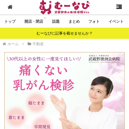
トップ
開店・閉店
話題
まとめ
フォト
イベント
むーなびに記事を載せませんか？
ホーム
不動産