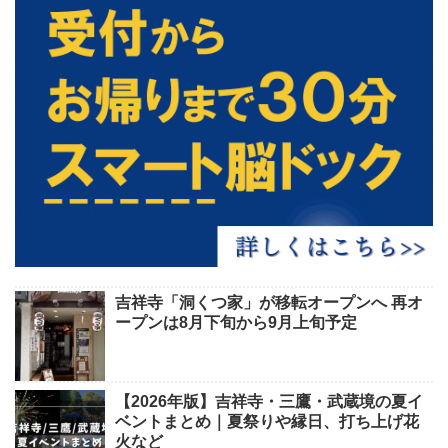
吉祥寺「洞くつ家」が移転オープンへ 再オ
ープンは8月下旬から9月上旬予定
【2026年版】吉祥寺・三鷹・武蔵境の夏イ
ベントまとめ｜夏祭りや縁日、打ち上げ花
火など