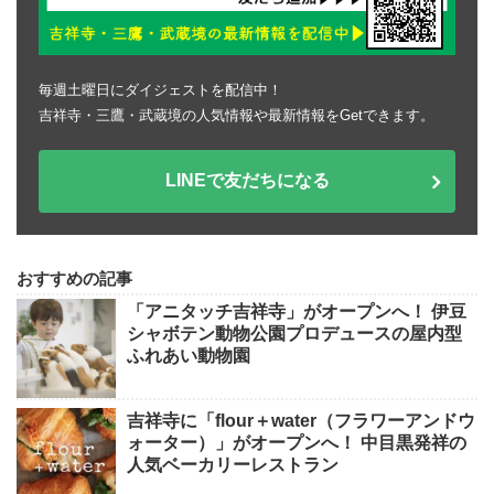
毎週土曜日にダイジェストを配信中！
吉祥寺・三鷹・武蔵境の人気情報や最新情報をGetできます。
LINEで友だちになる
おすすめの記事
「アニタッチ吉祥寺」がオープンへ！ 伊豆
シャボテン動物公園プロデュースの屋内型
ふれあい動物園
吉祥寺に「flour＋water（フラワーアンドウ
ォーター）」がオープンへ！ 中目黒発祥の
人気ベーカリーレストラン