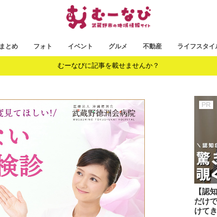
まとめ
フォト
イベント
グルメ
不動産
ライフスタイ
むーなびに記事を載せませんか？
【認知
だけ
けて