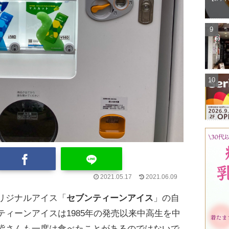
2021.05.17
2021.06.09
リジナルアイス「
セブンティーンアイス
」の自
ィーンアイスは1985年の発売以来中高生を中
皆さんも一度は食べたことがあるのではないで