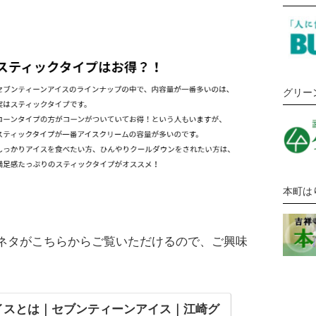
グリー
本町は
ネタがこちらからご覧いただけるので、ご興味
アイスとは｜セブンティーンアイス｜江崎グ