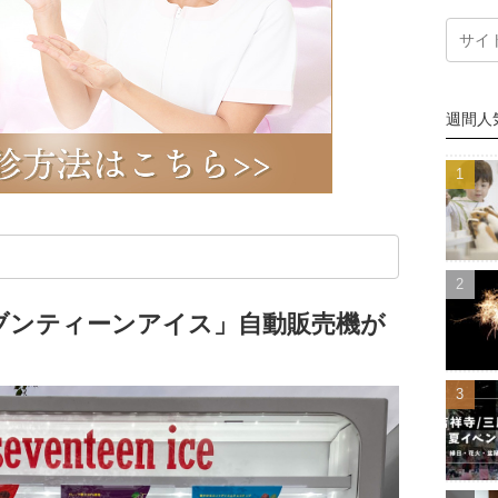
週間人
ブンティーンアイス」自動販売機が