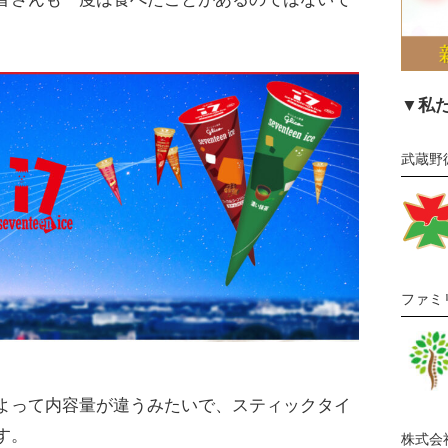
▼私
武蔵野
ファミ
よって内容量が違うみたいで、スティックタイ
す。
株式会