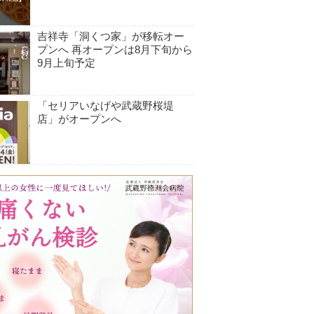
吉祥寺「洞くつ家」が移転オー
プンへ 再オープンは8月下旬から
9月上旬予定
「セリアいなげや武蔵野桜堤
店」がオープンへ