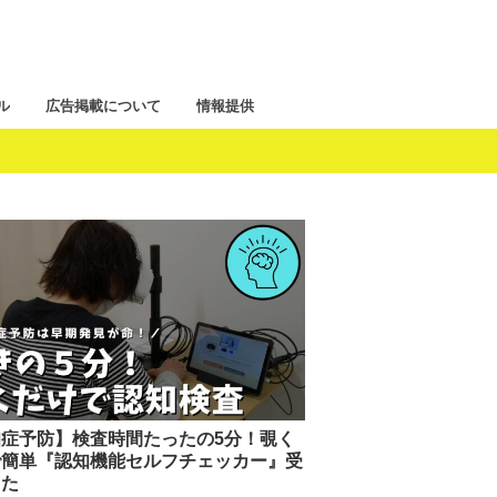
ル
広告掲載について
情報提供
症予防】検査時間たったの5分！覗く
で簡単『認知機能セルフチェッカー』受
きた