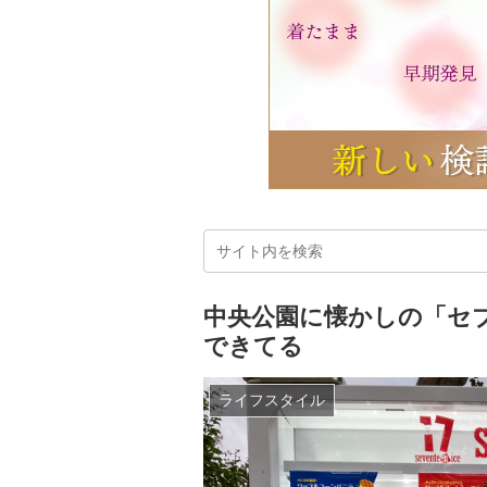
中央公園に懐かしの「セ
できてる
ライフスタイル