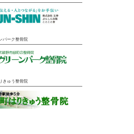
ンパーク整骨院
りきゅう整骨院