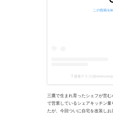
この投稿をIn
下連雀テラス(@shimorenj
三鷹で生まれ育ったシェフが営む
で営業しているシェアキッチン量
たが、今回ついに自宅を改装しお