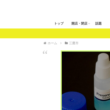
トップ
開店・閉店
話題
ホーム
三鷹市