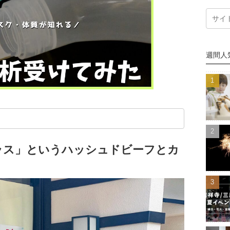
週間人
ラス」というハッシュドビーフとカ