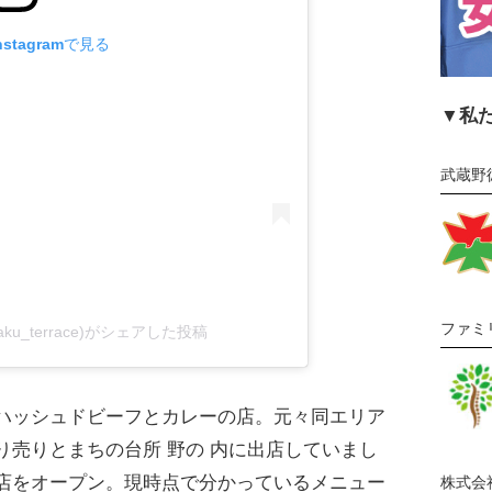
stagramで見る
▼私
武蔵野
ファミ
aku_terrace)がシェアした投稿
ハッシュドビーフとカレーの店。元々同エリア
り売りとまちの台所 野の 内に出店していまし
店をオープン。現時点で分かっているメニュー
株式会