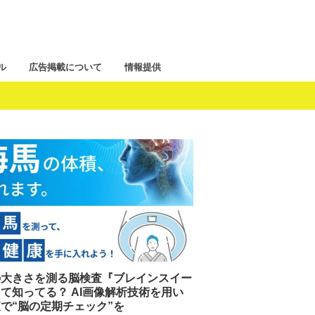
ル
広告掲載について
情報提供
の大きさを測る脳検査『ブレインスイー
て知ってる？ AI画像解析技術を用い
で“脳の定期チェック”を