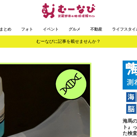
まとめ
フォト
イベント
グルメ
不動産
ライフスタイ
むーなびに記事を載せませんか？
海馬
ト』っ
た検査