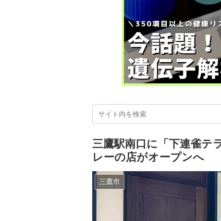
三鷹駅南口に「下連雀テ
レーの店がオープンへ
三鷹市