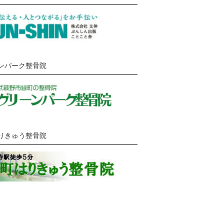
ンパーク整骨院
りきゅう整骨院