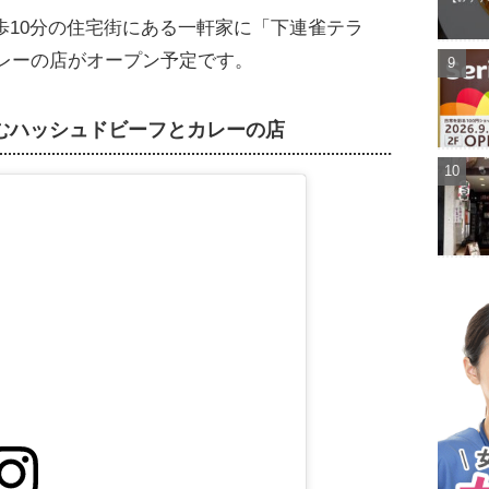
口徒歩10分の住宅街にある一軒家に「下連雀テラ
レーの店がオープン予定です。
むハッシュドビーフとカレーの店