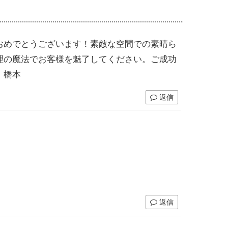
おめでとうございます！素敵な空間での素晴ら
理の魔法でお客様を魅了してください。ご成功
 橋本
返信
返信