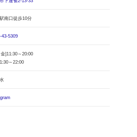
下連雀2-13-33
駅南口徒歩10分
-43-5309
金]11:30～20:00
1:30～22:00
水
agram