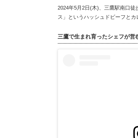
2024年5月2日(木)、三鷹駅南
ス」というハッシュドビーフとカ
三鷹で生まれ育ったシェフが営