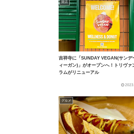
開店
吉祥寺に「SUNDAY VEGAN(サンデ
ィーガン)」がオープンへ！トリヴァ
ラムがリニューアル
2023
グルメ