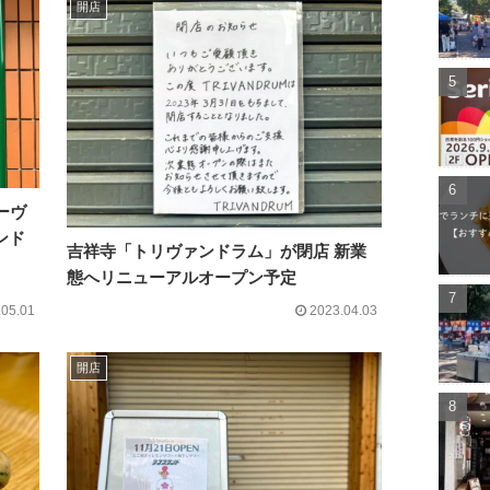
開店
ーヴ
ンド
吉祥寺「トリヴァンドラム」が閉店 新業
態へリニューアルオープン予定
.05.01
2023.04.03
開店