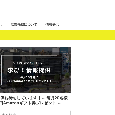
ル
広告掲載について
情報提供
供お待ちしています｜～ 毎月20名様
0円Amazonギフト券プレゼント ～