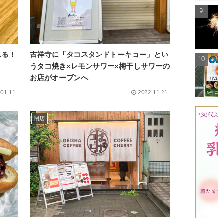
れる！
吉祥寺に「タコスタンドトーキョー」とい
うタコ焼き×レモンサワー×梅干しサワーの
お店がオープンへ
.01.11
2022.11.21
閉店