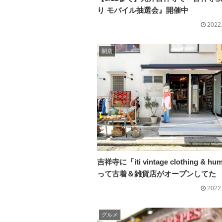
り モバイル抽選会』開催中
2022
開店
吉祥寺に「iti vintage clothing & hu
って古着＆雑貨店がオープンしてた
2022
グルメ