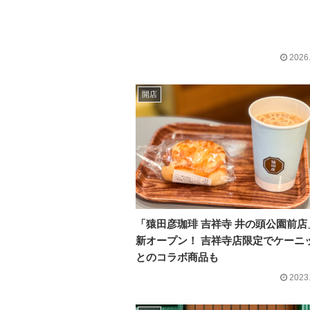
2026
開店
「猿田彦珈琲 吉祥寺 井の頭公園前店
新オープン！ 吉祥寺店限定でケーニ
とのコラボ商品も
2023