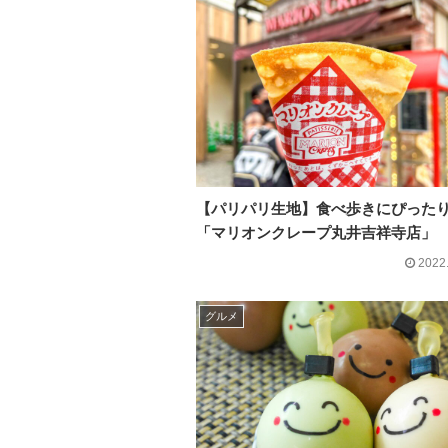
【パリパリ生地】食べ歩きにぴった
「マリオンクレープ丸井吉祥寺店」
2022
グルメ