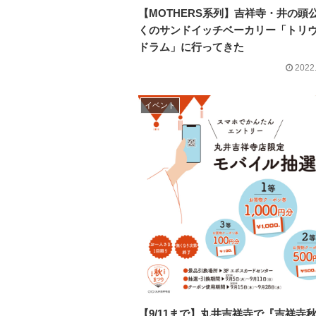
【MOTHERS系列】吉祥寺・井の頭
くのサンドイッチベーカリー「トリ
ドラム」に行ってきた
2022
イベント
【9/11まで】丸井吉祥寺で『吉祥寺