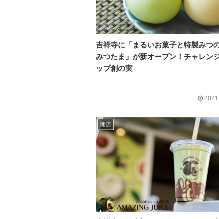
吉祥寺に「まるいお菓子と特製みつ
みつたま」が新オープン！チャレン
ップ創の実
2021
開店