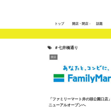
トップ
開店・閉店
話題
＃七井橋通り
開店
「ファミリーマート井の頭公園口店
ニューアルオープンへ