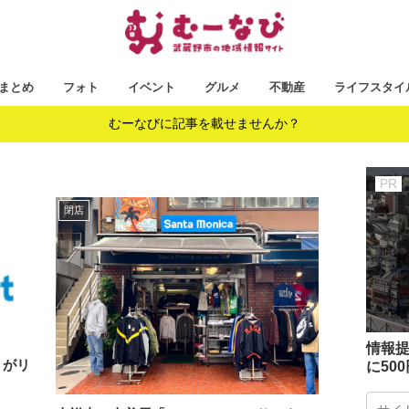
まとめ
フォト
イベント
グルメ
不動産
ライフスタイ
むーなびに記事を載せませんか？
閉店
情報提
」がリ
に50