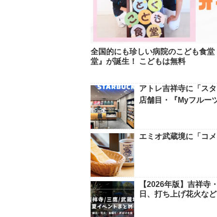
全国的にも珍しい病院のこども食堂
堂』が誕生！ こどもは無料
アトレ吉祥寺に「スタ
店舗目・『Myフルー
エミオ武蔵境に「コメ
【2026年版】吉祥
日、打ち上げ花火など