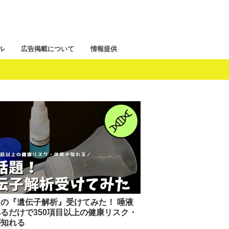
ル
広告掲載について
情報提供
の『遺伝子解析』受けてみた！ 唾液
るだけで350項目以上の健康リスク・
が知れる