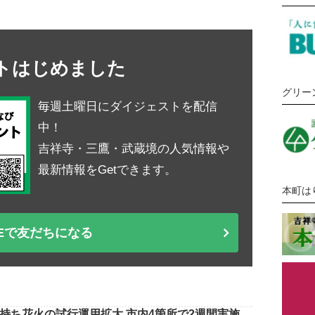
ントはじめました
グリー
毎週土曜日にダイジェストを配信
中！
吉祥寺・三鷹・武蔵境の人気情報や
最新情報をGetできます。
本町は
NEで友だちになる
持ち花火の試行運用拡大 市内4箇所で2週間実施