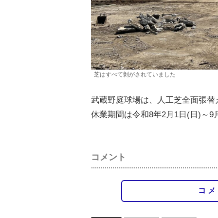
芝はすべて剝がされていました
武蔵野庭球場は、人工芝全面張替
休業期間は令和8年2月1日(日)～9
コメント
コメ