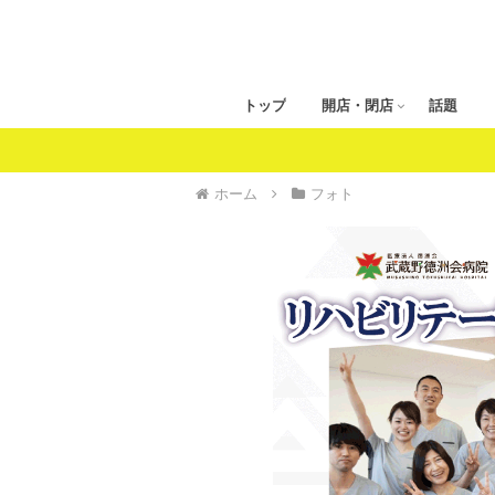
トップ
開店・閉店
話題
ホーム
フォト