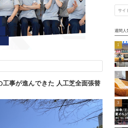
週間人
の工事が進んできた 人工芝全面張替