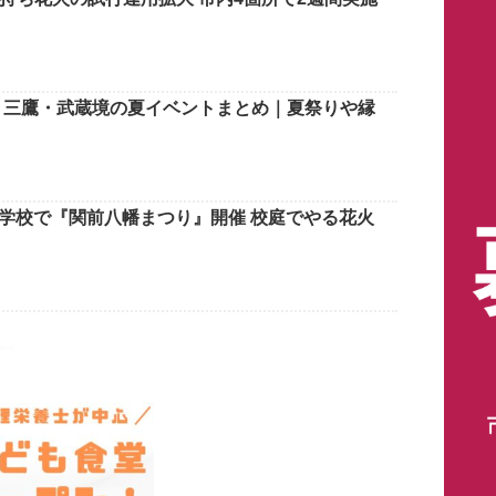
寺・三鷹・武蔵境の夏イベントまとめ｜夏祭りや縁
小学校で『関前八幡まつり』開催 校庭でやる花火