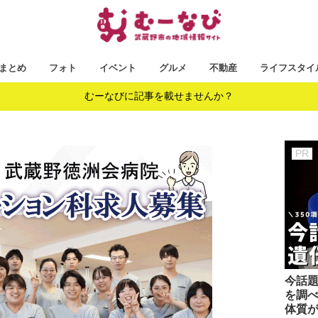
まとめ
フォト
イベント
グルメ
不動産
ライフスタイ
むーなびに記事を載せませんか？
今話題
を調べ
体質