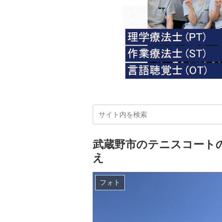
武蔵野市のテニスコート
え
フォト