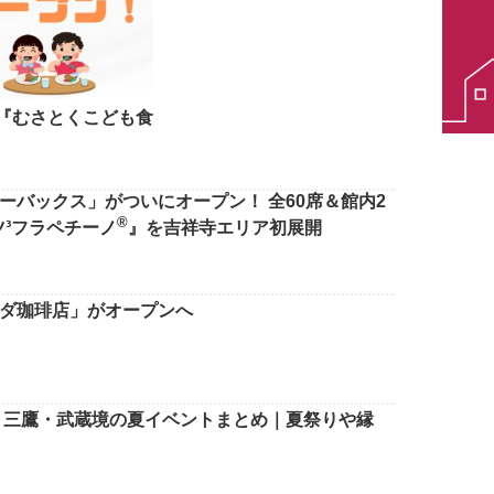
『むさとくこども食
ーバックス」がついにオープン！ 全60席＆館内2
®
ツ³フラペチーノ
』を吉祥寺エリア初展開
ダ珈琲店」がオープンへ
寺・三鷹・武蔵境の夏イベントまとめ｜夏祭りや縁