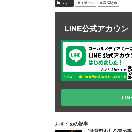
フォト
＃スポーツ
＃武蔵野市
LINE公式アカウ
LI
おすすめの記事
【武蔵野市】公園で手