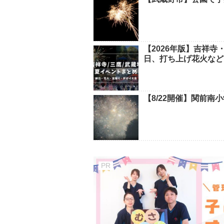
【2026年版】吉祥
日、打ち上げ花火など
【8/22開催】関前南