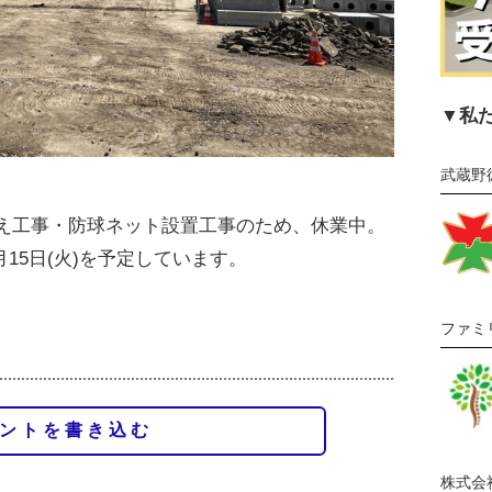
▼私
武蔵野
え工事・防球ネット設置工事のため、休業中。
月15日(火)を予定しています。
ファミ
ントを書き込む
株式会