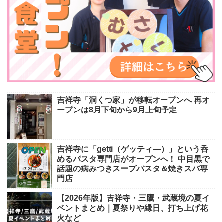
吉祥寺「洞くつ家」が移転オープンへ 再オ
ープンは8月下旬から9月上旬予定
吉祥寺に「getti（ゲッティ―）」という呑
めるパスタ専門店がオープンへ！ 中目黒で
話題の病みつきスープパスタ＆焼きスパ専
門店
【2026年版】吉祥寺・三鷹・武蔵境の夏イ
ベントまとめ｜夏祭りや縁日、打ち上げ花
火など