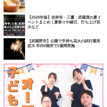
【2026年版】吉祥寺・三鷹・武蔵境の夏イ
ベントまとめ｜夏祭りや縁日、打ち上げ花
火など
【武蔵野市】公園で手持ち花火の試行運用
拡大 市内4箇所で2週間実施