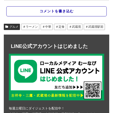
コメントを書き込む
グルメ
＃ラーメン
＃中華
＃定食
＃武蔵境
＃武蔵境駅前
LINE公式アカウントはじめました
毎週土曜日にダイジェストを配信中！