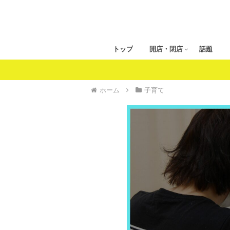
トップ
開店・閉店
話題
ホーム
子育て