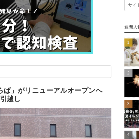
週間人
ろば」がリニューアルオープンへ
お引越し