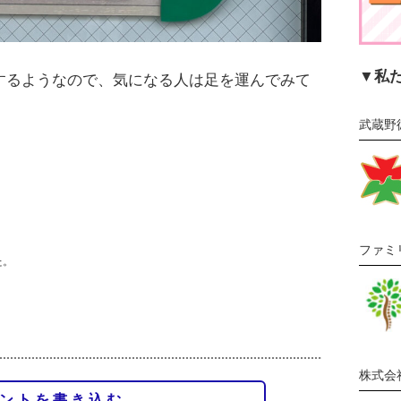
▼私
催するようなので、気になる人は足を運んでみて
武蔵野
ファミ
た。
株式会
ントを書き込む