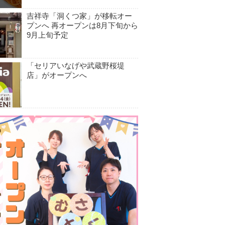
吉祥寺「洞くつ家」が移転オー
プンへ 再オープンは8月下旬から
9月上旬予定
「セリアいなげや武蔵野桜堤
店」がオープンへ