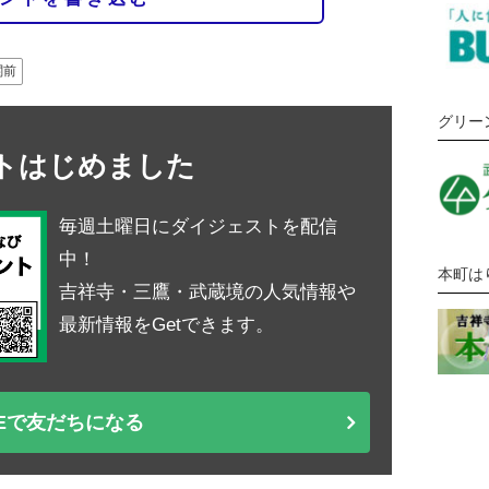
関前
グリー
ントはじめました
毎週土曜日にダイジェストを配信
中！
本町は
吉祥寺・三鷹・武蔵境の人気情報や
最新情報をGetできます。
NEで友だちになる