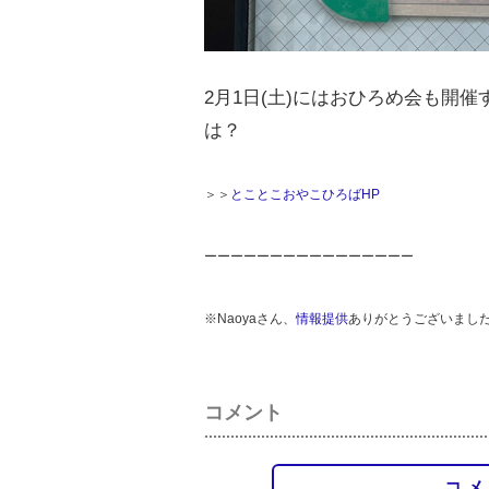
2月1日(土)にはおひろめ会も開
は？
＞＞
とことこおやこひろばHP
ーーーーーーーーーーーーーーーー
※Naoyaさん、
情報提供
ありがとうございまし
コメント
コメ