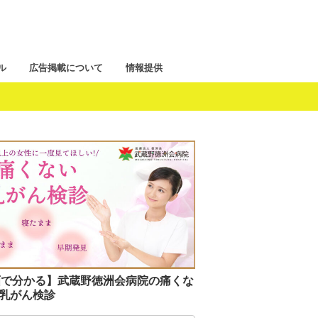
ル
広告掲載について
情報提供
画で分かる】武蔵野徳洲会病院の痛くな
I乳がん検診