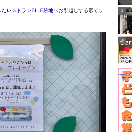
したレストランELLE跡地
へお引越しする形でリ