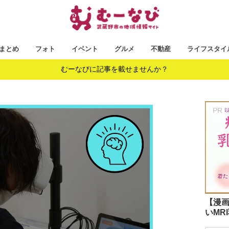
まとめ
フォト
イベント
グルメ
不動産
ライフスタイ
むーなびに記事を載せませんか？
【漫
いMR