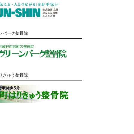
ンパーク整骨院
りきゅう整骨院