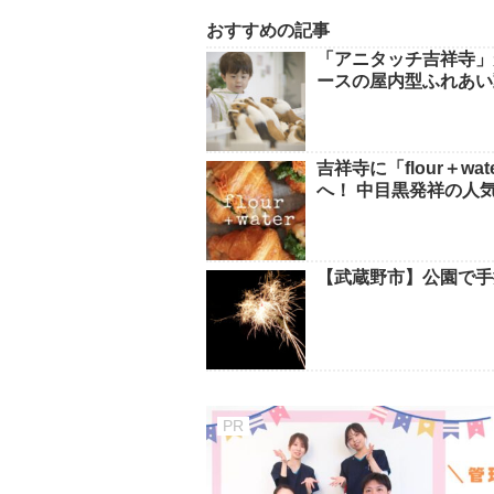
おすすめの記事
「アニタッチ吉祥寺」
ースの屋内型ふれあい
吉祥寺に「flour＋
へ！ 中目黒発祥の人
【武蔵野市】公園で手