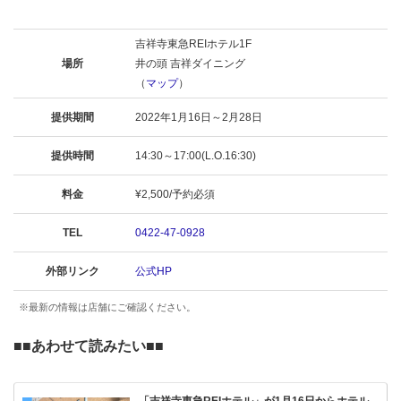
吉祥寺東急REIホテル1F
場所
井の頭 吉祥ダイニング
（
マップ
）
提供期間
2022年1月16日～2月28日
提供時間
14:30～17:00(L.O.16:30)
料金
¥2,500/予約必須
TEL
0422-47-0928
外部リンク
公式HP
※最新の情報は店舗にご確認ください。
■■
あわせて読みたい
■■
「吉祥寺東急REIホテル」が1月16日からホテル