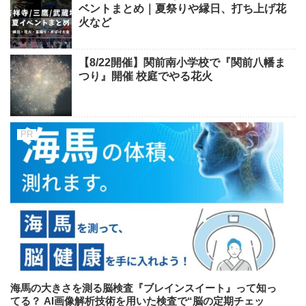
ベントまとめ｜夏祭りや縁日、打ち上げ花
火など
【8/22開催】関前南小学校で『関前八幡ま
つり』開催 校庭でやる花火
海馬の大きさを測る脳検査『ブレインスイート』って知っ
てる？ AI画像解析技術を用いた検査で“脳の定期チェッ