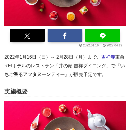
2022.01.16
2022.04.19
2022年1月16日（日）～ 2月28日（月）まで、
吉祥寺
東急
REIホテルのレストラン「井の頭 吉祥ダイニング」で『
い
ちご香るアフタヌーンティー
』が販売予定です。
実施概要