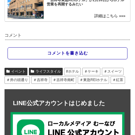
営業を再開するみたい
コメント
コメントを書き込む
イベント
ライフスタイル
#ホテル
＃ケーキ
＃スイーツ
＃井の頭通り
＃吉祥寺
＃吉祥寺南町
＃東急REIホテル
＃紅茶
LINE公式アカウントはじめました