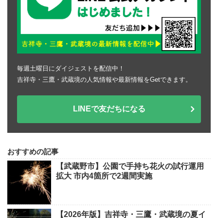
毎週土曜日にダイジェストを配信中！
吉祥寺・三鷹・武蔵境の人気情報や最新情報をGetできます。
LINEで友だちになる
おすすめの記事
【武蔵野市】公園で手持ち花火の試行運用
拡大 市内4箇所で2週間実施
【2026年版】吉祥寺・三鷹・武蔵境の夏イ