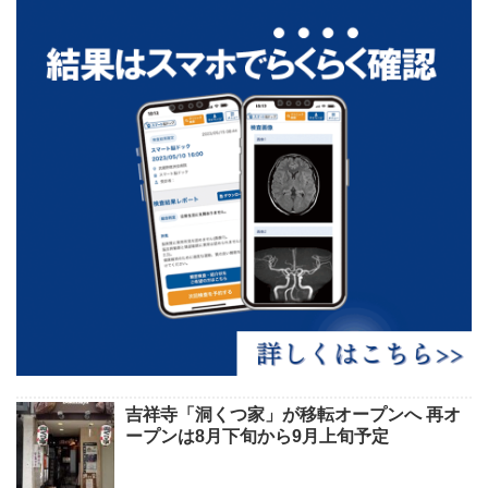
吉祥寺「洞くつ家」が移転オープンへ 再オ
ープンは8月下旬から9月上旬予定