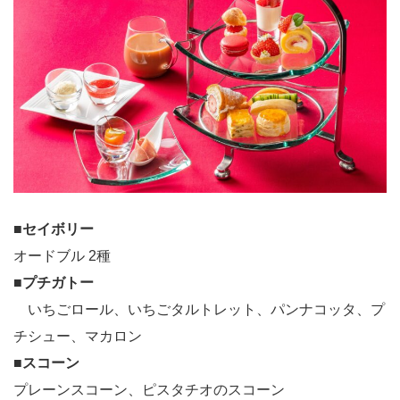
■
セイボリー
オードブル 2種
■
プチガトー
いちごロール、いちごタルトレット、パンナコッタ、プ
チシュー、マカロン
■
スコーン
プレーンスコーン、ピスタチオのスコーン