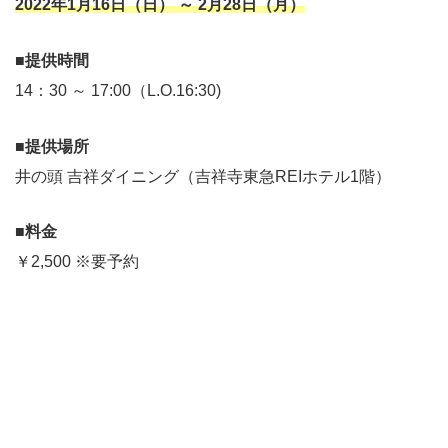
2022年1月16日（日） ～ 2月28日（月）
■
提供時間
14：30 ～ 17:00（L.O.16:30)
■
提供場所
井の頭 吉祥ダイニング（吉祥寺東急REIホテル1階）
■
料金
￥2,500 ※要予約