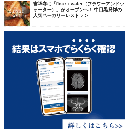
吉祥寺に「flour＋water（フラワーアンドウ
ォーター）」がオープンへ！ 中目黒発祥の
人気ベーカリーレストラン