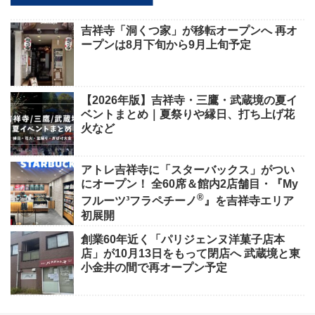
吉祥寺「洞くつ家」が移転オープンへ 再オ
ープンは8月下旬から9月上旬予定
【2026年版】吉祥寺・三鷹・武蔵境の夏イ
ベントまとめ｜夏祭りや縁日、打ち上げ花
火など
アトレ吉祥寺に「スターバックス」がつい
にオープン！ 全60席＆館内2店舗目・『My
®
フルーツ³フラペチーノ
』を吉祥寺エリア
初展開
創業60年近く「パリジェンヌ洋菓子店本
店」が10月13日をもって閉店へ 武蔵境と東
小金井の間で再オープン予定