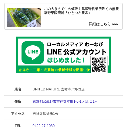
この大きさでこの値段！武蔵野営業所近くの無農
薬野菜販売所「ひとつぶ農園」
店名
UNITED NATURE 吉祥寺パルコ店
住所
東京都武蔵野市吉祥寺本町1-5-1 パルコ1F
アクセス
吉祥寺駅徒歩1分
TEL
0422-27-1080