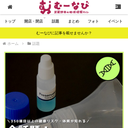
トップ
開店・閉店
話題
まとめ
フォト
イベント
むーなびに記事を載せませんか？
ホーム
話題