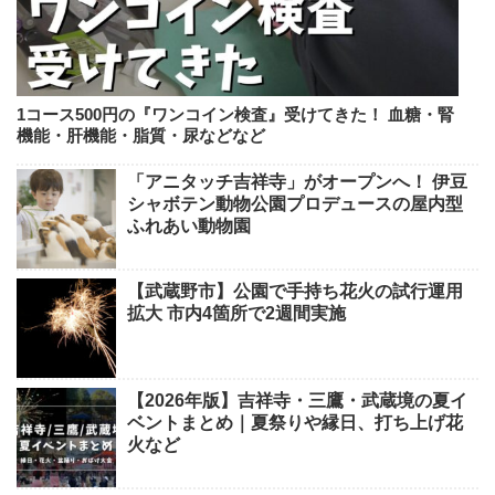
1コース500円の『ワンコイン検査』受けてきた！ 血糖・腎
機能・肝機能・脂質・尿などなど
「アニタッチ吉祥寺」がオープンへ！ 伊豆
シャボテン動物公園プロデュースの屋内型
ふれあい動物園
【武蔵野市】公園で手持ち花火の試行運用
拡大 市内4箇所で2週間実施
【2026年版】吉祥寺・三鷹・武蔵境の夏イ
ベントまとめ｜夏祭りや縁日、打ち上げ花
火など