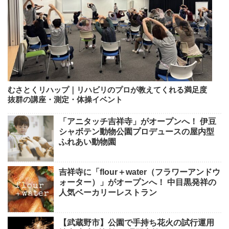
むさとくリハップ｜リハビリのプロが教えてくれる満足度
抜群の講座・測定・体操イベント
「アニタッチ吉祥寺」がオープンへ！ 伊豆
シャボテン動物公園プロデュースの屋内型
ふれあい動物園
吉祥寺に「flour＋water（フラワーアンドウ
ォーター）」がオープンへ！ 中目黒発祥の
人気ベーカリーレストラン
【武蔵野市】公園で手持ち花火の試行運用