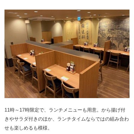
11時～17時限定で、ランチメニューも用意。から揚げ付
きやサラダ付きのほか、ランチタイムならではの組み合わ
せも楽しめるも模様。