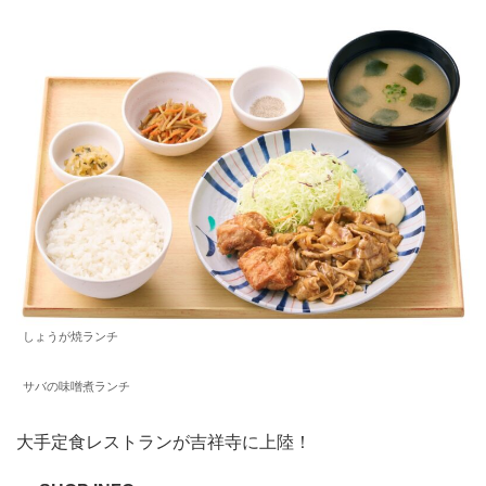
しょうが焼ランチ
サバの味噌煮ランチ
大手定食レストランが吉祥寺に上陸！