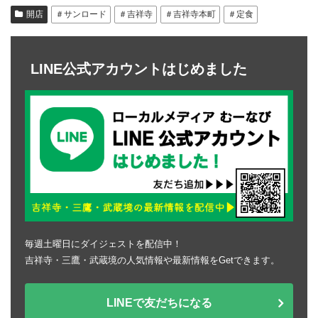
開店
＃サンロード
＃吉祥寺
＃吉祥寺本町
＃定食
LINE公式アカウントはじめました
毎週土曜日にダイジェストを配信中！
吉祥寺・三鷹・武蔵境の人気情報や最新情報をGetできます。
LINEで友だちになる