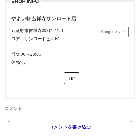
SHOP INFO
やよい軒吉祥寺サンロード店
武蔵野市吉祥寺本町1-12-1
Googleマップ
ロア・サンロードビルB1F
営/8:00～23:00
休/なし
HP
コメント
コメントを書き込む