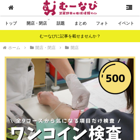
トップ
開店・閉店
話題
まとめ
フォト
イベント
むーなびに記事を載せませんか？
ホーム
開店・閉店
開店