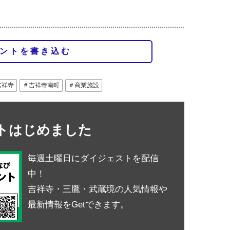
ントを書き込む
吉祥寺
＃吉祥寺南町
＃商業施設
ントはじめました
毎週土曜日にダイジェストを配信
中！
吉祥寺・三鷹・武蔵境の人気情報や
最新情報をGetできます。