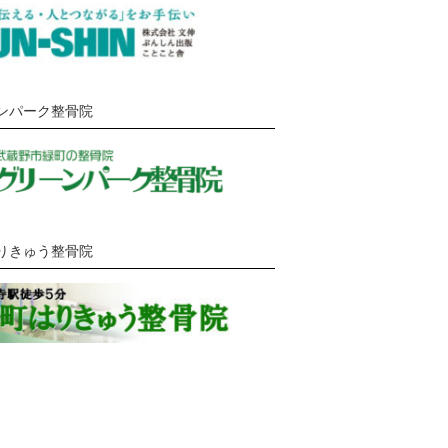
ンパーク整骨院
りきゅう整骨院