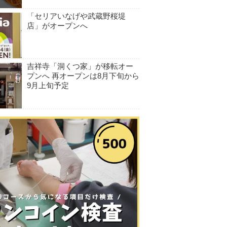
「セリアいなげや武蔵野桜堤
店」がオープンへ
吉祥寺「洞くつ家」が移転オー
プンへ 再オープンは8月下旬から
9月上旬予定