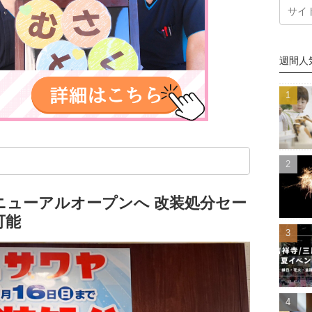
週間人
ニューアルオープンへ 改装処分セー
可能