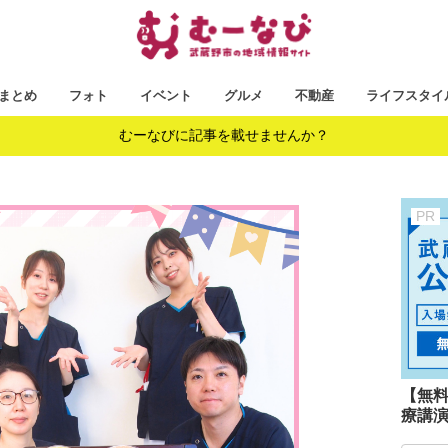
まとめ
フォト
イベント
グルメ
不動産
ライフスタイ
むーなびに記事を載せませんか？
【無
療講