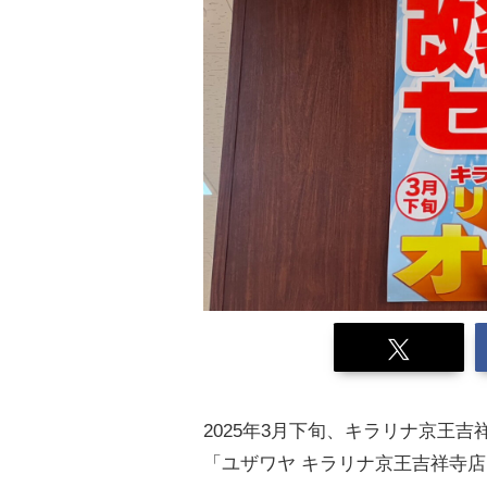
2025年3月下旬、キラリナ京王
「ユザワヤ キラリナ京王吉祥寺