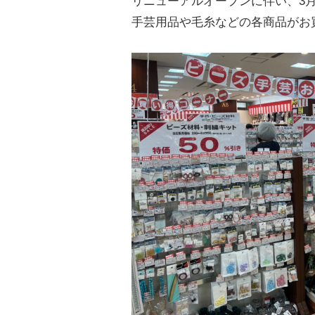
リニューアルオープンに伴い、3月
手芸用品や毛糸などの各商品がお