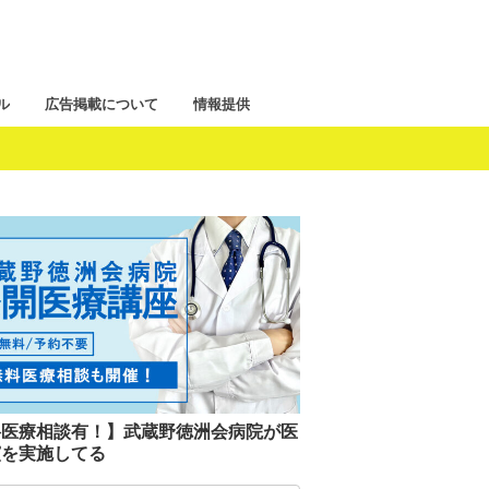
ル
広告掲載について
情報提供
料医療相談有！】武蔵野徳洲会病院が医
演を実施してる