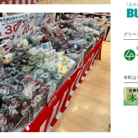
グリー
本町は