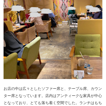
お店の中は広々としたソファー席と、テーブル席、カウン
ター席となっています。店内はアンティークな家具が中心
となっており、とても落ち着く空間でした。ランチはもち