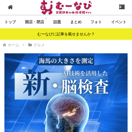
トップ
開店・閉店
話題
まとめ
フォト
イベント
むーなびに記事を載せませんか？
ホーム
グルメ