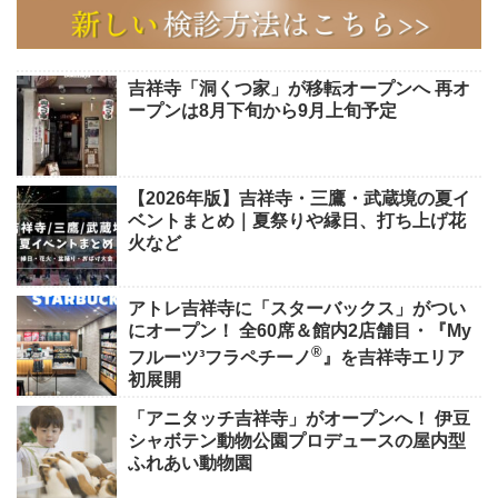
吉祥寺「洞くつ家」が移転オープンへ 再オ
ープンは8月下旬から9月上旬予定
【2026年版】吉祥寺・三鷹・武蔵境の夏イ
ベントまとめ｜夏祭りや縁日、打ち上げ花
火など
アトレ吉祥寺に「スターバックス」がつい
にオープン！ 全60席＆館内2店舗目・『My
®
フルーツ³フラペチーノ
』を吉祥寺エリア
初展開
「アニタッチ吉祥寺」がオープンへ！ 伊豆
シャボテン動物公園プロデュースの屋内型
ふれあい動物園