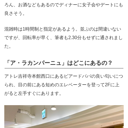
ろん、お酒などもあるのでディナーに女子会やデートにも
良さそう。
混雑時は1時間制と指定があるよう。並ぶのは間違いない
ですが、回転率が早く、筆者も2.30分もせずに通されまし
た。
「ア・ラカンパーニュ」はどこにあるの？
アトレ吉祥寺本館西口にあるビアードパパの良い匂いにつ
られ、目の前にある短めのエレベーターを登って2Fに上
がると左手すぐにあります。