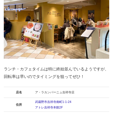
ランチ・カフェタイムは特に終始並んでいるようですが、
回転率は早いのでタイミングを狙ってぜひ！
店名
ア・ラカンパーニュ吉祥寺店
武蔵野市吉祥寺南町1-1-24
住所
アトレ吉祥寺本館2F