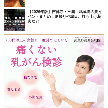
【2026年版】吉祥寺・三鷹・武蔵境の夏イ
ベントまとめ｜夏祭りや縁日、打ち上げ花
火など