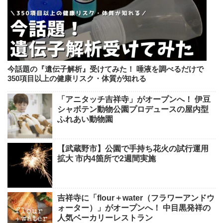
今話題の『遺伝子解析』受けてみた！ 唾液を調べるだけで
350項目以上の健康リスク・体質が知れる
「アニタッチ吉祥寺」がオープンへ！ 伊豆
シャボテン動物公園プロデュースの屋内型
ふれあい動物園
【武蔵野市】公園で手持ち花火の試行運用
拡大 市内4箇所で2週間実施
吉祥寺に「flour＋water（フラワーアンドウ
ォーター）」がオープンへ！ 中目黒発祥の
人気ベーカリーレストラン