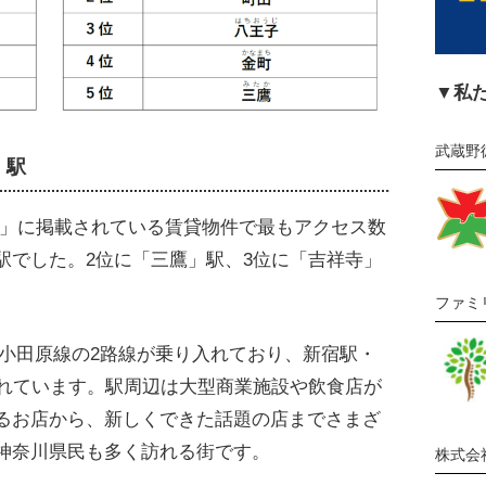
▼私
武蔵野
」駅
ム」に掲載されている賃貸物件で最もアクセス数
駅でした。2位に「三鷹」駅、3位に「吉祥寺」
ファミ
急小田原線の2路線が乗り入れており、新宿駅・
優れています。駅周辺は大型商業施設や飲食店が
るお店から、新しくできた話題の店までさまざ
神奈川県民も多く訪れる街です。
株式会