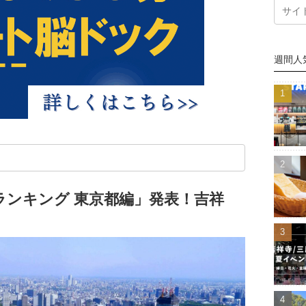
週間人
ランキング 東京都編」発表！吉祥