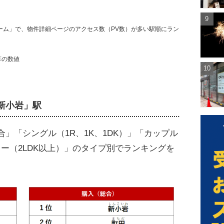
ーム」で、物件詳細ページのアクセス数（PV数）が多い駅順にラン
算の数値
新小岩」駅
」「シングル（1R、1K、1DK）」「カップル
ミリー（2LDK以上）」のタイプ別でランキングを