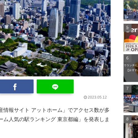
2023.05.12
産情報サイト アットホーム」でアクセス数が多
ーム人気の駅ランキング 東京都編」を発表しま