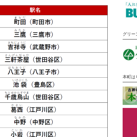
グリー
本町は