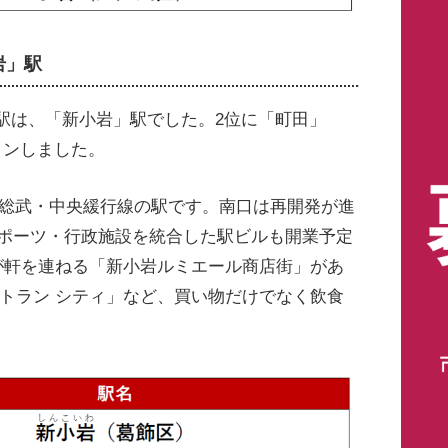
岩」駅
駅は、「新小岩」駅でした。2位に「町田」
インしました。
、総武・中央緩行線の駅です。南口は再開発が進
スポーツ・行政施設を統合した駅ビルも開業予定
店が軒を連ねる「新小岩ルミエール商店街」があ
ストラン シティ」など、買い物だけでなく飲食