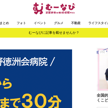
まとめ
フォト
イベント
グルメ
不動産
ライフスタイ
むーなびに記事を載せませんか？
全国
くこど