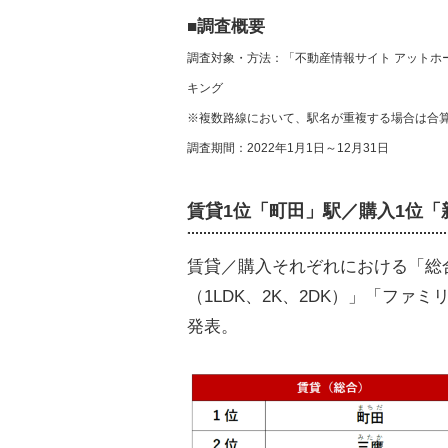
■
調査概要
調査対象・方法：「不動産情報サイト アットホ
キング
※複数路線において、駅名が重複する場合は合
調査期間：2022年1月1日～12月31日
賃貸1位「町田」駅／購入1位「
賃貸／購入それぞれにおける「総合
（1LDK、2K、2DK）」「ファ
発表。