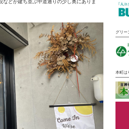
院などが建ち並ぶ中道通りの少し奥にありま
グリー
本町は