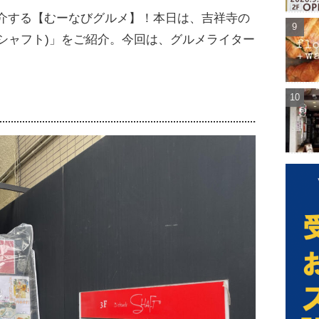
介する【むーなびグルメ】！本日は、吉祥寺の
トランテ シャフト)」をご紹介。今回は、グルメライター