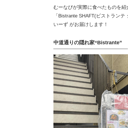
むーなびが実際に食べたものを紹
「Bistrante SHAFT(ビス
いーず がお届けします！
中道通りの隠れ家“Bistrante”