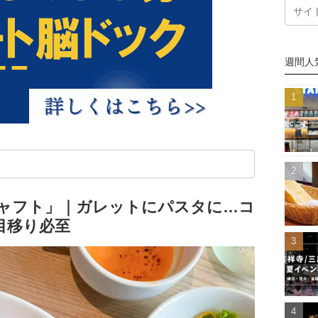
週間人
シャフト」｜ガレットにパスタに…コ
目移り必至