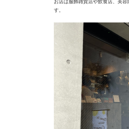
お店は服飾雑貨店や飲食店、美容
す。