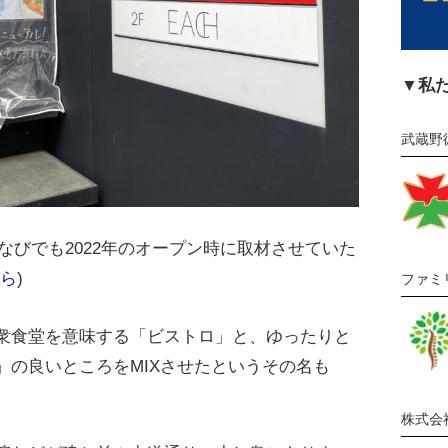
▼私
武蔵野
ーなびでも2022年のオープン時に取材させていた
ら
)
ファミ
衆食堂を意味する「ビストロ」と、ゆったりと
」の良いところをMIXさせたというその名も
株式会