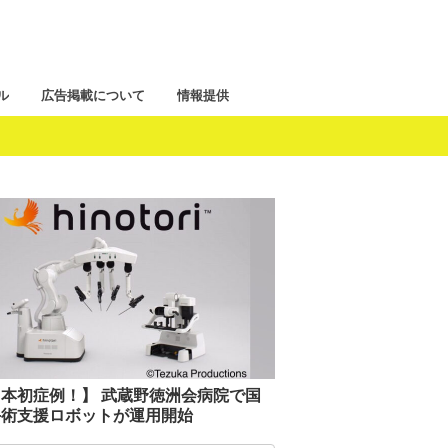
ル
広告掲載について
情報提供
本初症例！】 武蔵野徳洲会病院で国
手術支援ロボットが運用開始