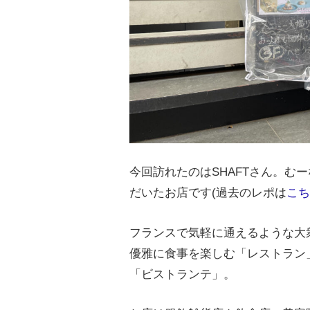
今回訪れたのはSHAFTさん。む
だいたお店です(過去のレポは
こち
フランスで気軽に通えるような大
優雅に食事を楽しむ「レストラン
「ビストランテ」。