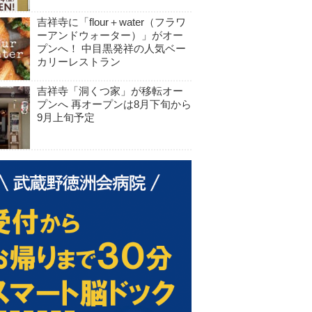
吉祥寺に「flour＋water（フラワ
ーアンドウォーター）」がオー
プンへ！ 中目黒発祥の人気ベー
カリーレストラン
吉祥寺「洞くつ家」が移転オー
プンへ 再オープンは8月下旬から
9月上旬予定