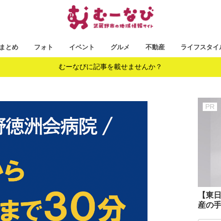
まとめ
フォト
イベント
グルメ
不動産
ライフスタイ
むーなびに記事を載せませんか？
【東日
産の